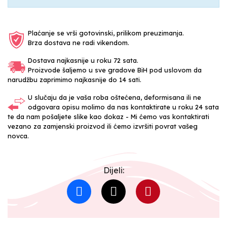
Plaćanje se vrši gotovinski, prilikom preuzimanja.
Brza dostava ne radi vikendom.
Dostava najkasnije u roku 72 sata.
Proizvode šaljemo u sve gradove BiH pod uslovom da
narudžbu zaprimimo najkasnije do 14 sati.
U slučaju da je vaša roba oštećena, deformisana ili ne
odgovara opisu molimo da nas kontaktirate u roku 24 sata
te da nam pošaljete slike kao dokaz - Mi ćemo vas kontaktirati
vezano za zamjenski proizvod ili ćemo izvršiti povrat vašeg
novca.
Dijeli: