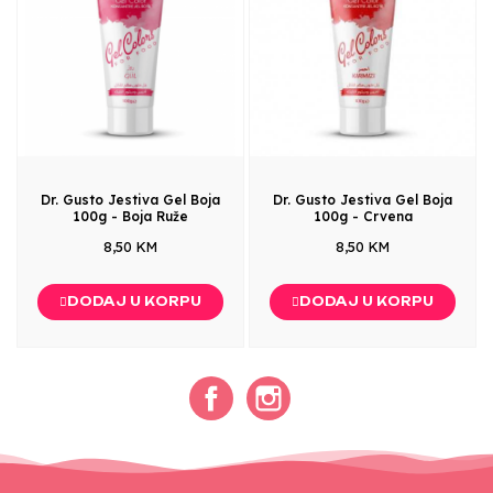
Dr. Gusto Jestiva Gel Boja
Dr. Gusto Jestiva Gel Boja
100g - Boja Ruže
100g - Crvena
8,50 KM
8,50 KM
DODAJ U KORPU
DODAJ U KORPU
Facebook
Instagram