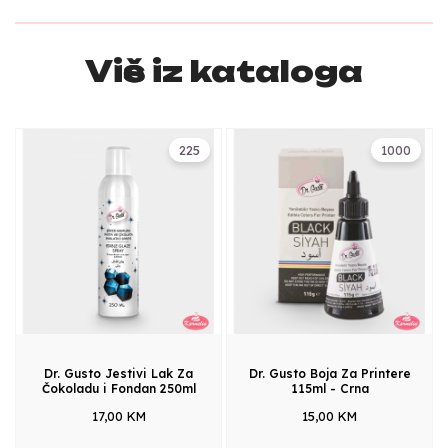
Više iz kataloga
225
1000
Dr. Gusto Jestivi Lak Za
Dr. Gusto Boja Za Printere
Čokoladu i Fondan 250ml
115ml - Crna
17,00 KM
15,00 KM