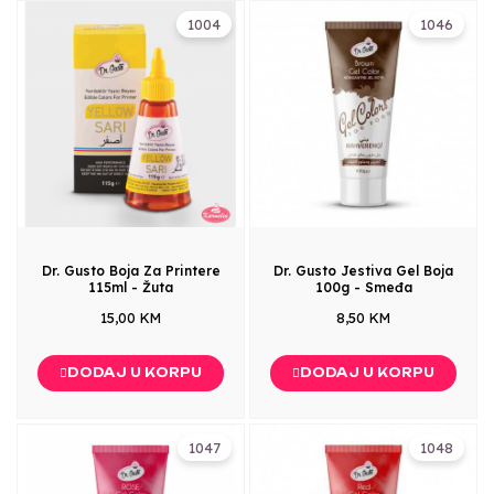
1004
1046
Dr. Gusto Boja Za Printere
Dr. Gusto Jestiva Gel Boja
115ml - Žuta
100g - Smeđa
15,00 KM
8,50 KM
DODAJ U KORPU
DODAJ U KORPU
1047
1048