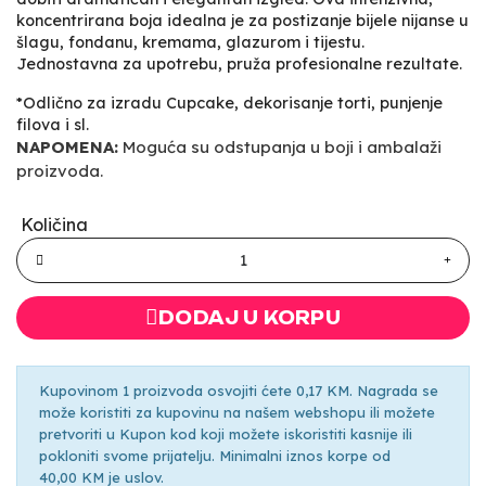
koncentrirana boja idealna je za postizanje bijele nijanse u
šlagu, fondanu, kremama, glazurom i tijestu.
Jednostavna za upotrebu, pruža profesionalne rezultate.
*Odlično za izradu Cupcake, dekorisanje torti, punjenje
filova i sl.
NAPOMENA:
Moguća su odstupanja u boji i ambalaži
proizvoda.
Količina
DODAJ U KORPU
Kupovinom 1 proizvoda osvojiti ćete 0,17 KM. Nagrada se
može koristiti za kupovinu na našem webshopu ili možete
pretvoriti u Kupon kod koji možete iskoristiti kasnije ili
pokloniti svome prijatelju. Minimalni iznos korpe od
40,00 KM je uslov.