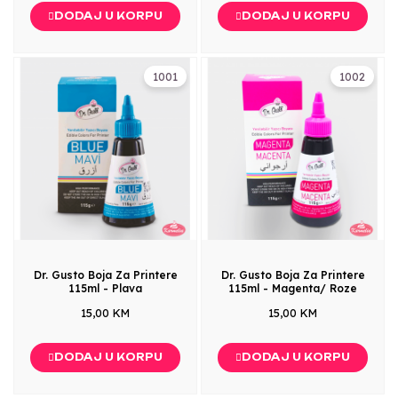
DODAJ U KORPU
DODAJ U KORPU
1001
1002
Dr. Gusto Boja Za Printere
Dr. Gusto Boja Za Printere
115ml - Plava
115ml - Magenta/ Roze
15,00 KM
15,00 KM
DODAJ U KORPU
DODAJ U KORPU