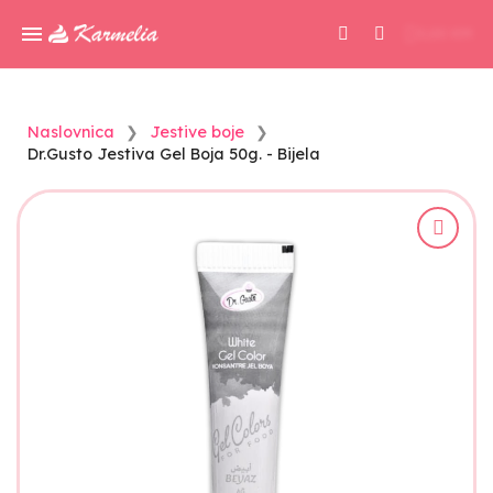
0,00 KM
Naslovnica
Jestive boje
Dr.Gusto Jestiva Gel Boja 50g. - Bijela