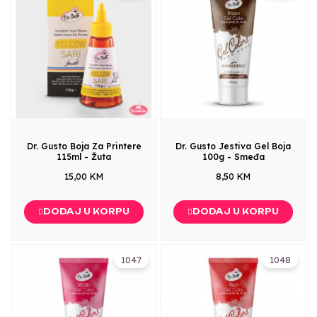
Dr. Gusto Boja Za Printere
Dr. Gusto Jestiva Gel Boja
115ml - Žuta
100g - Smeđa
15,00 KM
8,50 KM
DODAJ U KORPU
DODAJ U KORPU
1047
1048