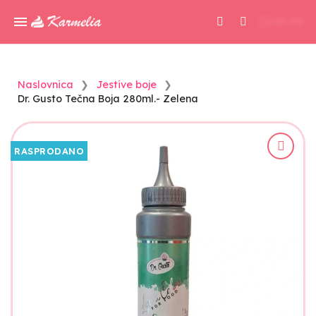
0,00 KM
Naslovnica
Jestive boje
Dr. Gusto Tečna Boja 280ml.- Zelena
RASPRODANO