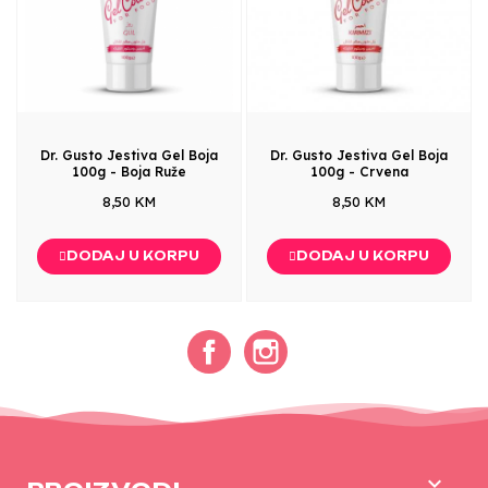
Dr. Gusto Jestiva Gel Boja
Dr. Gusto Jestiva Gel Boja
100g - Boja Ruže
100g - Crvena
8,50 KM
8,50 KM
DODAJ U KORPU
DODAJ U KORPU
Facebook
Instagram
