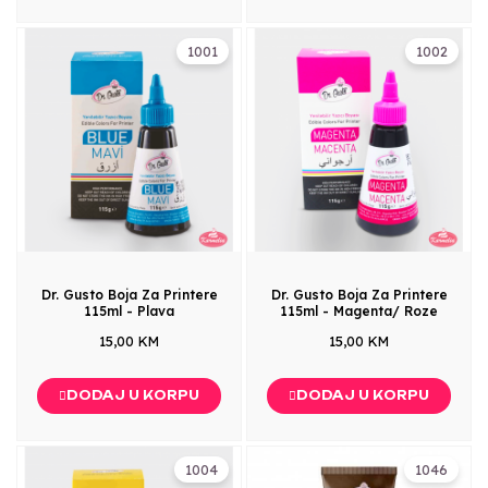
1001
1002
Dr. Gusto Boja Za Printere
Dr. Gusto Boja Za Printere
115ml - Plava
115ml - Magenta/ Roze
15,00 KM
15,00 KM
DODAJ U KORPU
DODAJ U KORPU
1004
1046