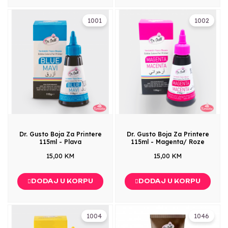
1001
1002
Dr. Gusto Boja Za Printere
Dr. Gusto Boja Za Printere
115ml - Plava
115ml - Magenta/ Roze
15,00 KM
15,00 KM
DODAJ U KORPU
DODAJ U KORPU
1004
1046