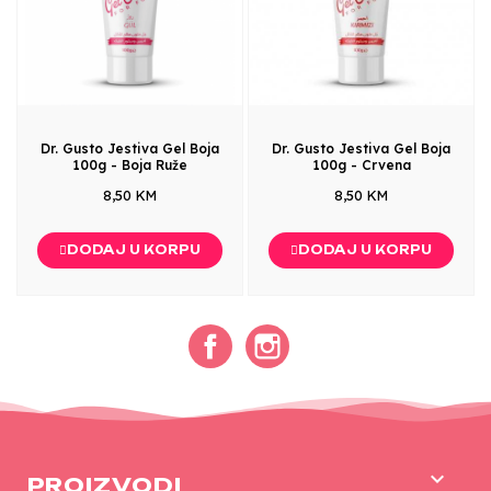
Dr. Gusto Jestiva Gel Boja
Dr. Gusto Jestiva Gel Boja
100g - Boja Ruže
100g - Crvena
8,50 KM
8,50 KM
DODAJ U KORPU
DODAJ U KORPU
Facebook
Instagram

PROIZVODI