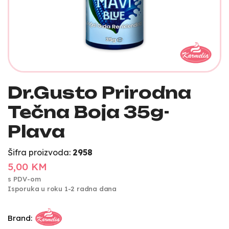
Dr.Gusto Prirodna
Tečna Boja 35g-
Plava
Šifra proizvoda:
2958
5,00 KM
s PDV-om
Isporuka u roku 1-2 radna dana
Brand: