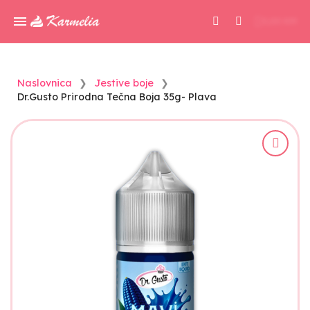
0,00 KM
Naslovnica
Jestive boje
Dr.Gusto Prirodna Tečna Boja 35g- Plava