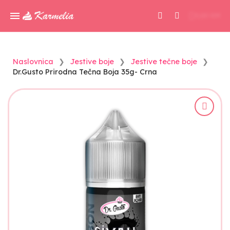
0,00 KM
Naslovnica
Jestive boje
Jestive tečne boje
Dr.Gusto Prirodna Tečna Boja 35g- Crna