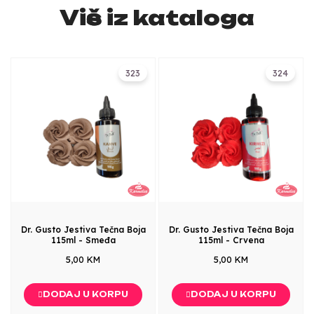
Više iz kataloga
323
324
Dr. Gusto Jestiva Tečna Boja
Dr. Gusto Jestiva Tečna Boja
115ml - Smeđa
115ml - Crvena
5,00 KM
5,00 KM
DODAJ U KORPU
DODAJ U KORPU