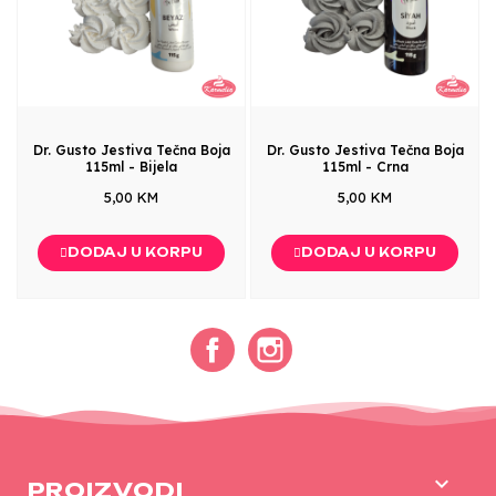
Dr. Gusto Jestiva Tečna Boja
Dr. Gusto Jestiva Tečna Boja
115ml - Bijela
115ml - Crna
5,00 KM
5,00 KM
DODAJ U KORPU
DODAJ U KORPU
Facebook
Instagram

PROIZVODI