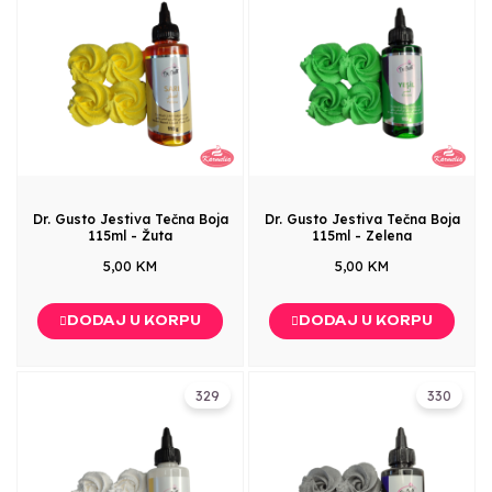
Dr. Gusto Jestiva Tečna Boja
Dr. Gusto Jestiva Tečna Boja
115ml - Žuta
115ml - Zelena
5,00 KM
5,00 KM
DODAJ U KORPU
DODAJ U KORPU
329
330