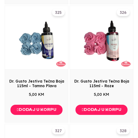
325
326
Dr. Gusto Jestiva Tečna Boja
Dr. Gusto Jestiva Tečna Boja
115ml - Tamno Plava
115ml - Roze
5,00 KM
5,00 KM
DODAJ U KORPU
DODAJ U KORPU
327
328