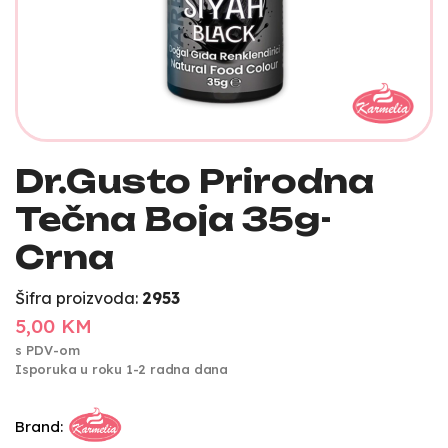
Dr.Gusto Prirodna
Tečna Boja 35g-
Crna
Šifra proizvoda:
2953
5,00 KM
s PDV-om
Isporuka u roku 1-2 radna dana
Brand: