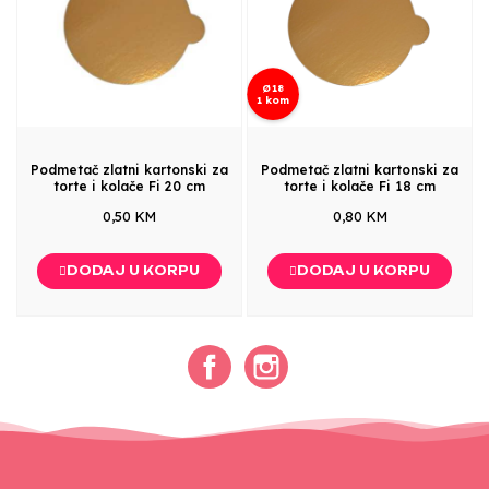
Ø18
1 kom
Podmetač zlatni kartonski za
Podmetač zlatni kartonski za
torte i kolače Fi 20 cm
torte i kolače Fi 18 cm
0,50 KM
0,80 KM
DODAJ U KORPU
DODAJ U KORPU
Facebook
Instagram