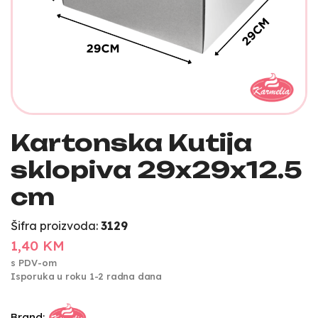
Kartonska Kutija
sklopiva 29x29x12.5
cm
Šifra proizvoda:
3129
1,40 KM
s PDV-om
Isporuka u roku 1-2 radna dana
Brand: