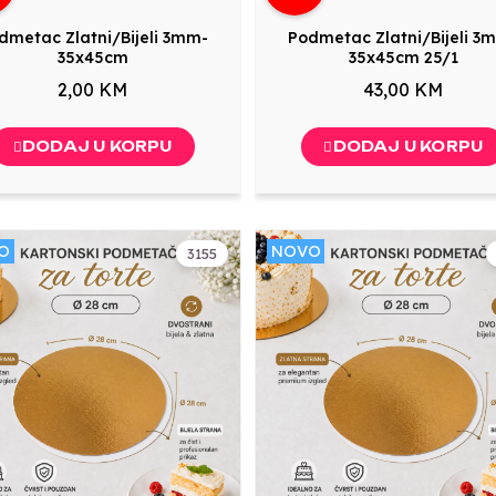
dmetac Zlatni/Bijeli 3mm-
Podmetac Zlatni/Bijeli 3
35x45cm
35x45cm 25/1
2,00 KM
43,00 KM
DODAJ U KORPU
DODAJ U KORPU
O
NOVO
3155