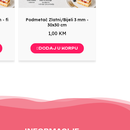
 - fi
Podmetač Zlatni/Bijeli 3 mm -
30x30 cm
1,00 KM
DODAJ U KORPU