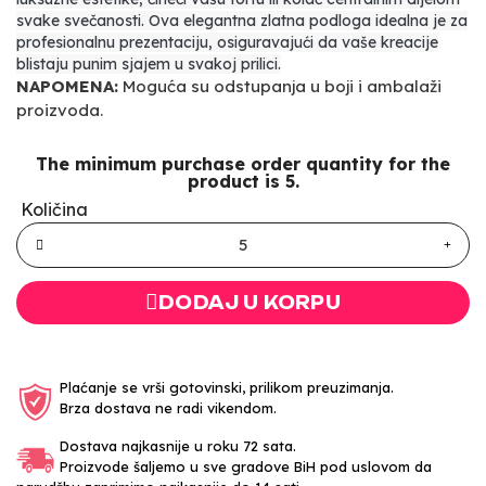
svake svečanosti. Ova elegantna zlatna podloga idealna je za
profesionalnu prezentaciju, osiguravajući da vaše kreacije
blistaju punim sjajem u svakoj prilici.
NAPOMENA:
Moguća su odstupanja u boji i ambalaži
proizvoda.
The minimum purchase order quantity for the
product is 5.
Količina
DODAJ U KORPU
Plaćanje se vrši gotovinski, prilikom preuzimanja.
Brza dostava ne radi vikendom.
Dostava najkasnije u roku 72 sata.
Proizvode šaljemo u sve gradove BiH pod uslovom da