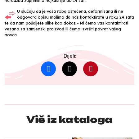
narudžbu zaprimimo najkasnije do 14 sati.
U slučaju da je vaša roba oštećena, deformisana ili ne
odgovara opisu molimo da nas kontaktirate u roku 24 sata
te da nam pošaljete slike kao dokaz - Mi ćemo vas kontaktirati
vezano za zamjenski proizvod ili ćemo izvršiti povrat vašeg
novca.
Dijeli:
Više iz kataloga