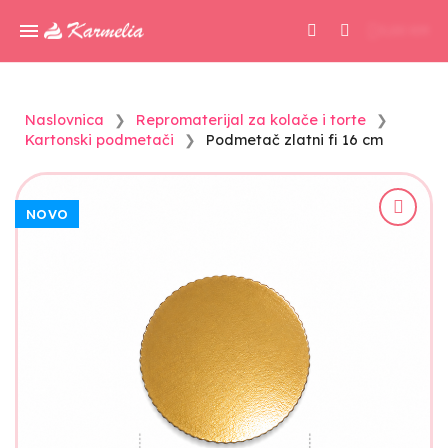
0,00 KM
Naslovnica
Repromaterijal za kolače i torte
Kartonski podmetači
Podmetač zlatni fi 16 cm
NOVO