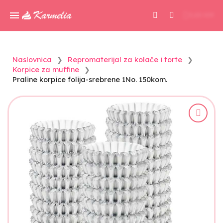
0,00 KM
Naslovnica
Repromaterijal za kolače i torte
Korpice za muffine
Praline korpice folija-srebrene 1No. 150kom.