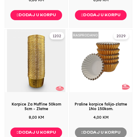
DODAJ U KORPU
DODAJ U KORPU
RASPRODANO
1202
2029
Korpice Za Muffine 50kom
Praline korpice folija-zlatne
5cm - Zlatne
1No 150kom.
8,00 KM
4,00 KM
DODAJ U KORPU
DODAJ U KORPU