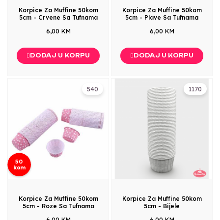
Korpice Za Muffine 50kom
Korpice Za Muffine 50kom
5cm - Crvene Sa Tufnama
5cm - Plave Sa Tufnama
6,00 KM
6,00 KM
DODAJ U KORPU
DODAJ U KORPU
540
1170
50
kom
Korpice Za Muffine 50kom
Korpice Za Muffine 50kom
5cm - Roze Sa Tufnama
5cm - Bijele
6,00 KM
6,00 KM