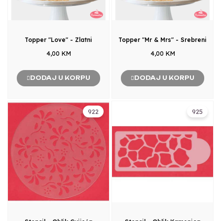
Topper "Love" - Zlatni
Topper "Mr & Mrs" - Srebreni
4,00 KM
4,00 KM
DODAJ U KORPU
DODAJ U KORPU
922
925