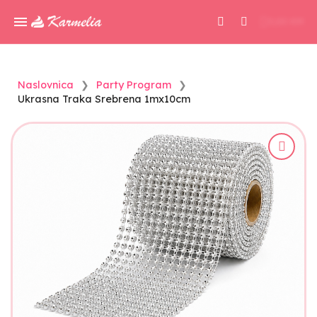
0,00 KM
Naslovnica
Party Program
Ukrasna Traka Srebrena 1mx10cm