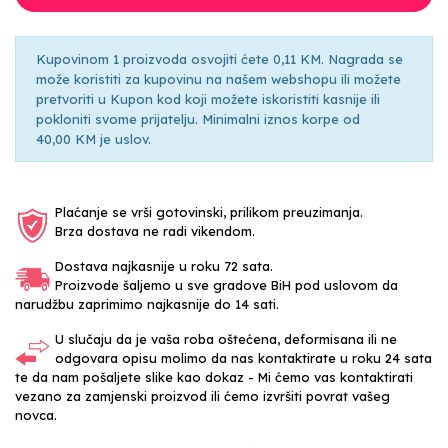
Kupovinom 1 proizvoda osvojiti ćete 0,11 KM. Nagrada se
može koristiti za kupovinu na našem webshopu ili možete
pretvoriti u Kupon kod koji možete iskoristiti kasnije ili
pokloniti svome prijatelju. Minimalni iznos korpe od
40,00 KM je uslov.
Plaćanje se vrši gotovinski, prilikom preuzimanja.
Brza dostava ne radi vikendom.
Dostava najkasnije u roku 72 sata.
Proizvode šaljemo u sve gradove BiH pod uslovom da
narudžbu zaprimimo najkasnije do 14 sati.
U slučaju da je vaša roba oštećena, deformisana ili ne
odgovara opisu molimo da nas kontaktirate u roku 24 sata
te da nam pošaljete slike kao dokaz - Mi ćemo vas kontaktirati
vezano za zamjenski proizvod ili ćemo izvršiti povrat vašeg
novca.