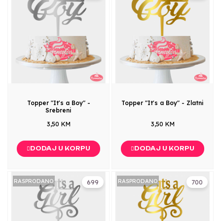
Topper "It's a Boy" -
Topper "It's a Boy" - Zlatni
Srebreni
3,50 KM
3,50 KM
DODAJ U KORPU
DODAJ U KORPU
RASPRODANO
RASPRODANO
699
700