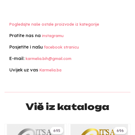
Pogledajte naše ostale proizvode iz kategorije
Pratite nas na
instagramu
Posjetite i našu
facebook stranicu
E-mail:
karmelia.bih@gmail.com
Uvijek uz vas
Karmelia.ba
Više iz kataloga
695
696