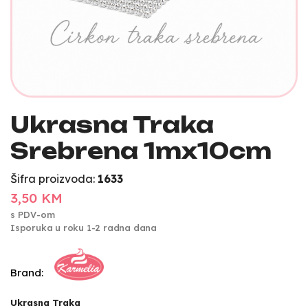
Ukrasna Traka
Srebrena 1mx10cm
Šifra proizvoda:
1633
3,50 KM
s PDV-om
Isporuka u roku 1-2 radna dana
Brand:
Ukrasna Traka