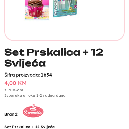
Set Prskalica + 12
Svijeća
Šifra proizvoda:
1634
4,00 KM
s PDV-om
Isporuka u roku 1-2 radna dana
Brand:
Set Prskalica + 12 Svijeća