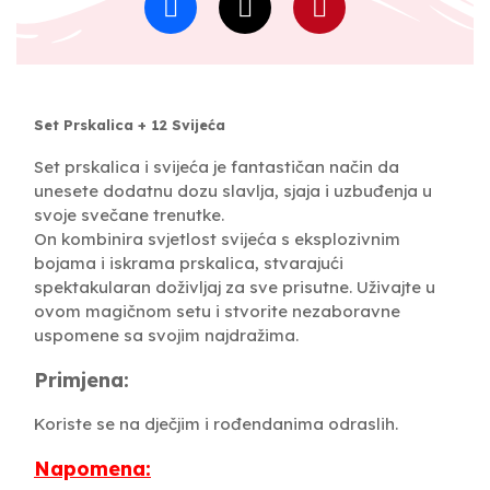
Set Prskalica + 12 Svijeća
Set prskalica i svijeća je fantastičan način da
unesete dodatnu dozu slavlja, sjaja i uzbuđenja u
svoje svečane trenutke.
On kombinira svjetlost svijeća s eksplozivnim
bojama i iskrama prskalica, stvarajući
spektakularan doživljaj za sve prisutne. Uživajte u
ovom magičnom setu i stvorite nezaboravne
uspomene sa svojim najdražima.
Primjena:
Koriste se na dječjim i rođendanima odraslih.
Napomena: