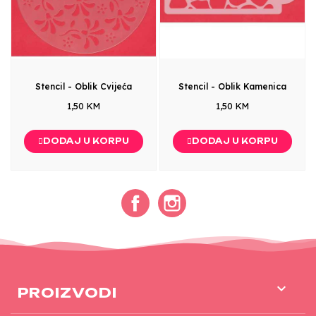
Stencil - Oblik Cvijeća
Stencil - Oblik Kamenica
1,50 KM
1,50 KM
DODAJ U KORPU
DODAJ U KORPU
Facebook
Instagram

PROIZVODI