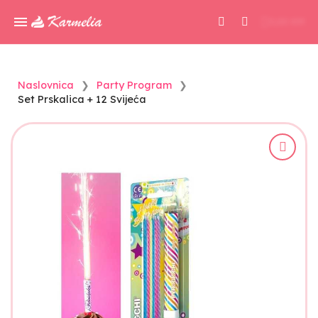
0,00 KM
Naslovnica
Party Program
Set Prskalica + 12 Svijeća