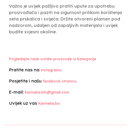
Važno je uvijek pažljivo pratiti upute za upotrebu
proizvođača i paziti na sigurnost prilikom korištenja
seta prskalica i svijeća. Držite otvoreni plamen pod
nadzorom, udaljen od zapaljivih materijala i uvijek
budite svjesni okoline.
Pogledajte naše ostale proizvode iz kategorije
Pratite nas na
instagramu
Posjetite i našu
facebook stranicu
E-mail:
karmelia.bih@gmail.com
Uvijek uz vas
Karmelia.ba