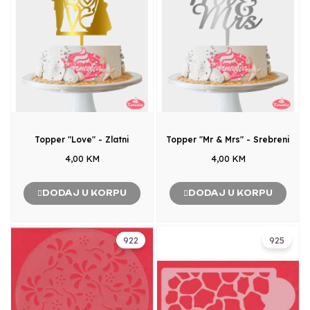
Topper "Love" - Zlatni
Topper "Mr & Mrs" - Srebreni
4,00 KM
4,00 KM
DODAJ U KORPU
DODAJ U KORPU
922
925