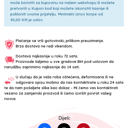
može koristiti za kupovinu na našem webshopu ili možete
pretvoriti u Kupon kod koji možete iskoristiti kasnije ili
pokloniti svome prijatelju. Minimalni iznos korpe od
40,00 KM je uslov.
Plaćanje se vrši gotovinski, prilikom preuzimanja.
Brza dostava ne radi vikendom.
Dostava najkasnije u roku 72 sata.
Proizvode šaljemo u sve gradove BiH pod uslovom da
narudžbu zaprimimo najkasnije do 14 sati.
U slučaju da je vaša roba oštećena, deformisana ili ne
odgovara opisu molimo da nas kontaktirate u roku 24 sata
te da nam pošaljete slike kao dokaz - Mi ćemo vas kontaktirati
vezano za zamjenski proizvod ili ćemo izvršiti povrat vašeg
novca.
Dijeli: