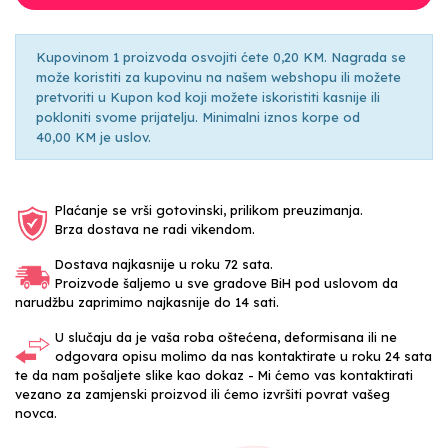
Kupovinom 1 proizvoda osvojiti ćete 0,20 KM. Nagrada se
može koristiti za kupovinu na našem webshopu ili možete
pretvoriti u Kupon kod koji možete iskoristiti kasnije ili
pokloniti svome prijatelju. Minimalni iznos korpe od
40,00 KM je uslov.
Plaćanje se vrši gotovinski, prilikom preuzimanja.
Brza dostava ne radi vikendom.
Dostava najkasnije u roku 72 sata.
Proizvode šaljemo u sve gradove BiH pod uslovom da
narudžbu zaprimimo najkasnije do 14 sati.
U slučaju da je vaša roba oštećena, deformisana ili ne
odgovara opisu molimo da nas kontaktirate u roku 24 sata
te da nam pošaljete slike kao dokaz - Mi ćemo vas kontaktirati
vezano za zamjenski proizvod ili ćemo izvršiti povrat vašeg
novca.