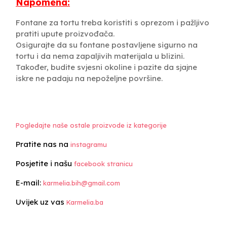
Napomena:
Fontane za tortu treba koristiti s oprezom i pažljivo
pratiti upute proizvođača.
Osigurajte da su fontane postavljene sigurno na
tortu i da nema zapaljivih materijala u blizini.
Također, budite svjesni okoline i pazite da sjajne
iskre ne padaju na nepoželjne površine.
Pogledajte naše ostale proizvode iz kategorije
Pratite nas na
instagramu
Posjetite i našu
facebook stranicu
E-mail:
karmelia.bih@gmail.com
Uvijek uz vas
Karmelia.ba