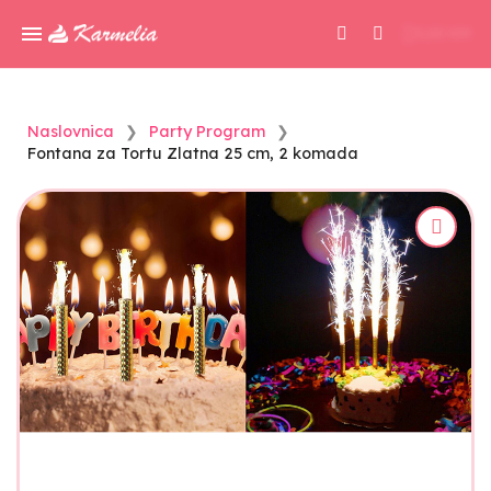
0,00 KM
Naslovnica
Party Program
Fontana za Tortu Zlatna 25 cm, 2 komada