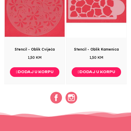
Stencil - Oblik Cvijeća
Stencil - Oblik Kamenica
1,50 KM
1,50 KM
DODAJ U KORPU
DODAJ U KORPU
Facebook
Instagram