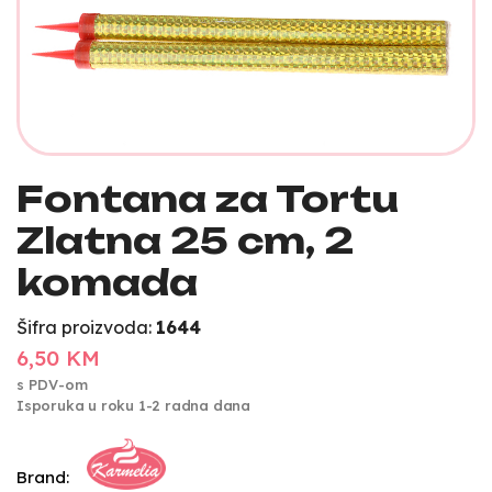
Fontana za Tortu
Zlatna 25 cm, 2
komada
Šifra proizvoda:
1644
6,50 KM
s PDV-om
Isporuka u roku 1-2 radna dana
Brand: