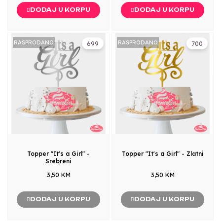
DODAJ U KORPU
DODAJ U KORPU
RASPRODANO
RASPRODANO
699
700
Topper "It's a Girl" -
Topper "It's a Girl" - Zlatni
Srebreni
3,50 KM
3,50 KM
DODAJ U KORPU
DODAJ U KORPU