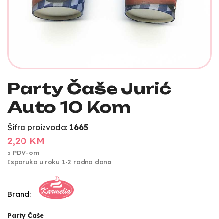
Party Čaše Jurić
Auto 10 Kom
Šifra proizvoda:
1665
2,20 KM
s PDV-om
Isporuka u roku 1-2 radna dana
Brand:
Party Čaše