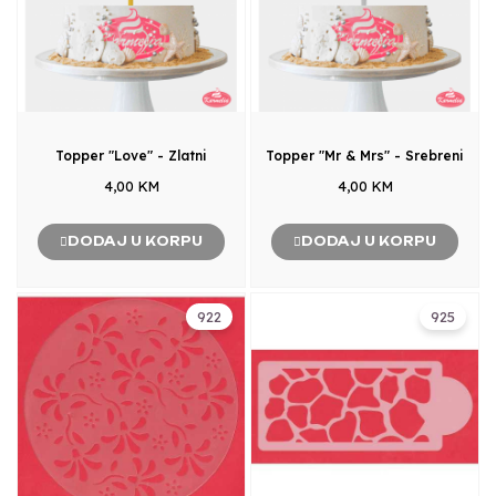
Topper "Love" - Zlatni
Topper "Mr & Mrs" - Srebreni
4,00 KM
4,00 KM
DODAJ U KORPU
DODAJ U KORPU
922
925