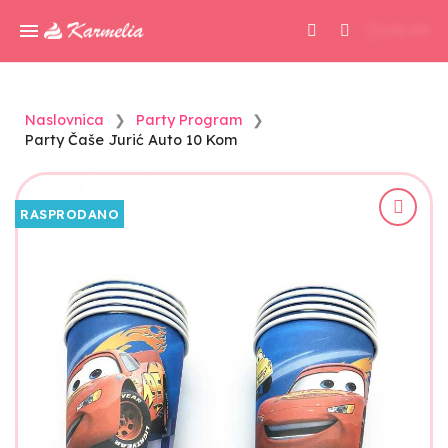
0,00 KM
Naslovnica
Party Program
Party Čaše Jurić Auto 10 Kom
RASPRODANO