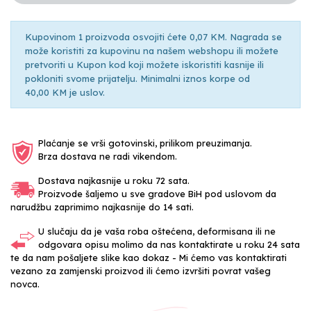
Kupovinom 1 proizvoda osvojiti ćete 0,07 KM. Nagrada se
može koristiti za kupovinu na našem webshopu ili možete
pretvoriti u Kupon kod koji možete iskoristiti kasnije ili
pokloniti svome prijatelju. Minimalni iznos korpe od
40,00 KM je uslov.
Plaćanje se vrši gotovinski, prilikom preuzimanja.
Brza dostava ne radi vikendom.
Dostava najkasnije u roku 72 sata.
Proizvode šaljemo u sve gradove BiH pod uslovom da
narudžbu zaprimimo najkasnije do 14 sati.
U slučaju da je vaša roba oštećena, deformisana ili ne
odgovara opisu molimo da nas kontaktirate u roku 24 sata
te da nam pošaljete slike kao dokaz - Mi ćemo vas kontaktirati
vezano za zamjenski proizvod ili ćemo izvršiti povrat vašeg
novca.