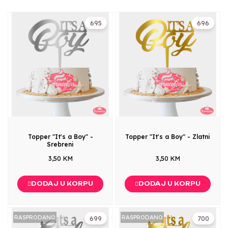
695
696
Topper "It's a Boy" -
Topper "It's a Boy" - Zlatni
Srebreni
3,50 KM
3,50 KM
DODAJ U KORPU
DODAJ U KORPU
RASPRODANO
RASPRODANO
699
700