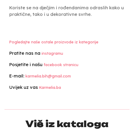
Koriste se na dječjim i rođendanima odraslih kako u
praktične, tako i u dekorativne svrhe.
Pogledajte naše ostale proizvode iz kategorije
Pratite nas na
instagramu
Posjetite i našu
facebook stranicu
E-mail:
karmelia.bih@gmail.com
Uvijek uz vas
Karmelia.ba
Više iz kataloga