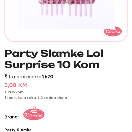
Party Slamke Lol
Surprise 10 Kom
Šifra proizvoda:
1670
3,00 KM
s PDV-om
Isporuka u roku 1-2 radna dana
Brand:
Party Slamke