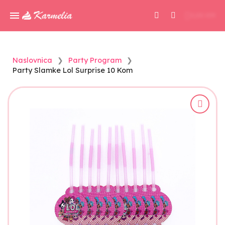
0,00 KM
Naslovnica
Party Program
Party Slamke Lol Surprise 10 Kom