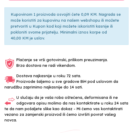
Kupovinom 1 proizvoda osvojiti ćete 0,09 KM. Nagrada se
može koristiti za kupovinu na našem webshopu ili možete
pretvoriti u Kupon kod koji možete iskoristiti kasnije ili
pokloniti svome prijatelju. Minimalni iznos korpe od
40,00 KM je uslov.
Plaćanje se vrši gotovinski, prilikom preuzimanja.
Brza dostava ne radi vikendom.
Dostava najkasnije u roku 72 sata.
Proizvode šaljemo u sve gradove BiH pod uslovom da
narudžbu zaprimimo najkasnije do 14 sati.
U slučaju da je vaša roba oštećena, deformisana ili ne
odgovara opisu molimo da nas kontaktirate u roku 24 sata
te da nam pošaljete slike kao dokaz - Mi ćemo vas kontaktirati
vezano za zamjenski proizvod ili ćemo izvršiti povrat vašeg
novca.