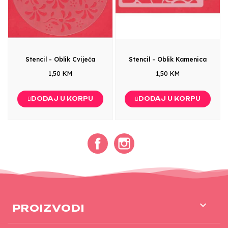
Stencil - Oblik Cvijeća
Stencil - Oblik Kamenica
1,50 KM
1,50 KM
DODAJ U KORPU
DODAJ U KORPU
Facebook
Instagram

PROIZVODI