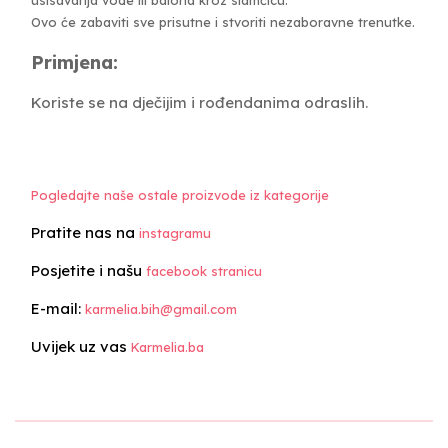
Ovo će zabaviti sve prisutne i stvoriti nezaboravne trenutke.
Primjena:
Koriste se na dječijim i rođendanima odraslih.
Pogledajte naše ostale proizvode iz kategorije
Pratite nas na
instagramu
Posjetite i našu
facebook stranicu
E-mail:
karmelia.bih@gmail.com
Uvijek uz vas
Karmelia.ba