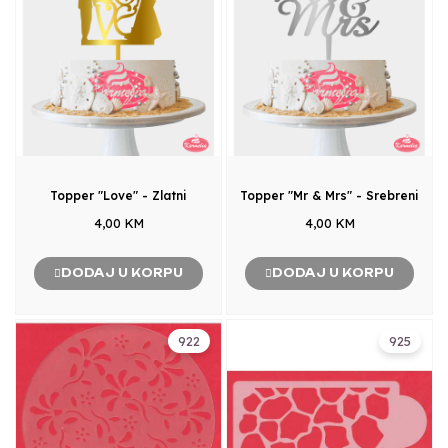
Topper "Love" - Zlatni
Topper "Mr & Mrs" - Srebreni
4,00 KM
4,00 KM
DODAJ U KORPU
DODAJ U KORPU
922
925