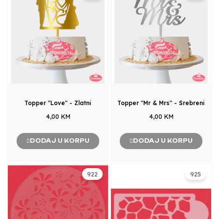
Topper "Love" - Zlatni
Topper "Mr & Mrs" - Srebreni
4,00 KM
4,00 KM
DODAJ U KORPU
DODAJ U KORPU
922
925