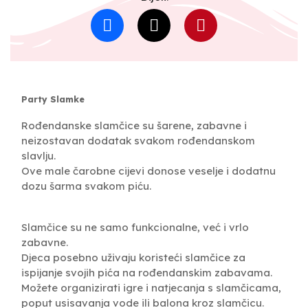
Party Slamke
Rođendanske slamčice su šarene, zabavne i
neizostavan dodatak svakom rođendanskom
slavlju.
Ove male čarobne cijevi donose veselje i dodatnu
dozu šarma svakom piću.
Slamčice su ne samo funkcionalne, već i vrlo
zabavne.
Djeca posebno uživaju koristeći slamčice za
ispijanje svojih pića na rođendanskim zabavama.
Možete organizirati igre i natjecanja s slamčicama,
poput usisavanja vode ili balona kroz slamčicu.