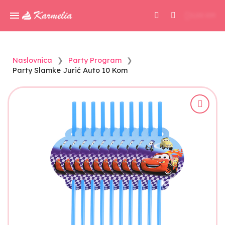
0,00 KM
Naslovnica
Party Program
Party Slamke Jurić Auto 10 Kom