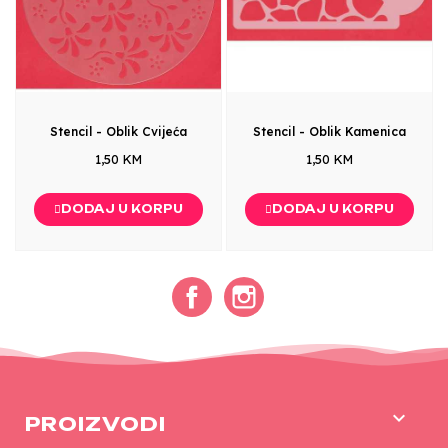
Stencil - Oblik Cvijeća
Stencil - Oblik Kamenica
1,50 KM
1,50 KM
DODAJ U KORPU
DODAJ U KORPU
Facebook
Instagram

PROIZVODI