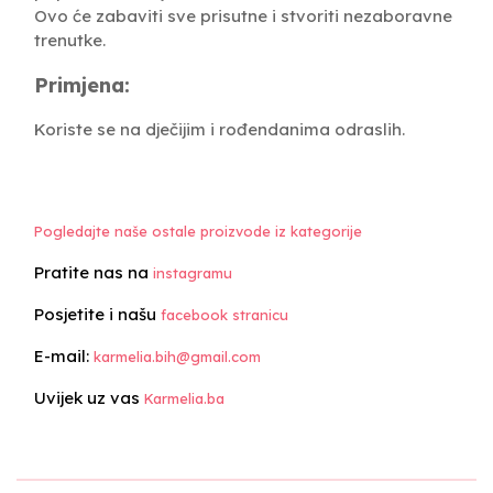
Ovo će zabaviti sve prisutne i stvoriti nezaboravne
trenutke.
Primjena:
Koriste se na dječijim i rođendanima odraslih.
Pogledajte naše ostale proizvode iz kategorije
Pratite nas na
instagramu
Posjetite i našu
facebook stranicu
E-mail:
karmelia.bih@gmail.com
Uvijek uz vas
Karmelia.ba