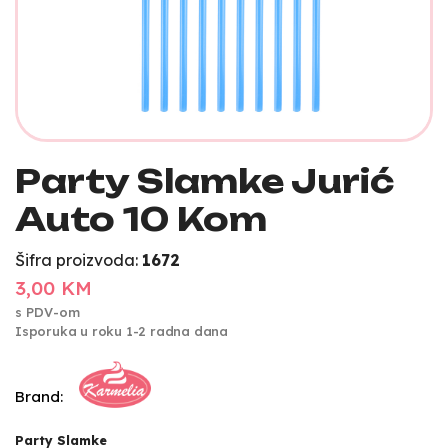
Party Slamke Jurić
Auto 10 Kom
Šifra proizvoda:
1672
3,00 KM
s PDV-om
Isporuka u roku 1-2 radna dana
Brand:
Party Slamke