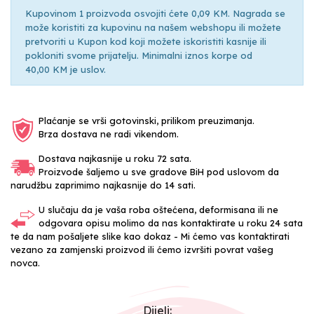
Kupovinom 1 proizvoda osvojiti ćete 0,09 KM. Nagrada se
može koristiti za kupovinu na našem webshopu ili možete
pretvoriti u Kupon kod koji možete iskoristiti kasnije ili
pokloniti svome prijatelju. Minimalni iznos korpe od
40,00 KM je uslov.
Plaćanje se vrši gotovinski, prilikom preuzimanja.
Brza dostava ne radi vikendom.
Dostava najkasnije u roku 72 sata.
Proizvode šaljemo u sve gradove BiH pod uslovom da
narudžbu zaprimimo najkasnije do 14 sati.
U slučaju da je vaša roba oštećena, deformisana ili ne
odgovara opisu molimo da nas kontaktirate u roku 24 sata
te da nam pošaljete slike kao dokaz - Mi ćemo vas kontaktirati
vezano za zamjenski proizvod ili ćemo izvršiti povrat vašeg
novca.
Dijeli: