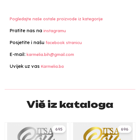
Pogledajte naše ostale proizvode iz kategorije
Pratite nas na
instagramu
Posjetite i našu
facebook stranicu
E-mail:
karmelia.bih@gmail.com
Uvijek uz vas
Karmelia.ba
Više iz kataloga
695
696