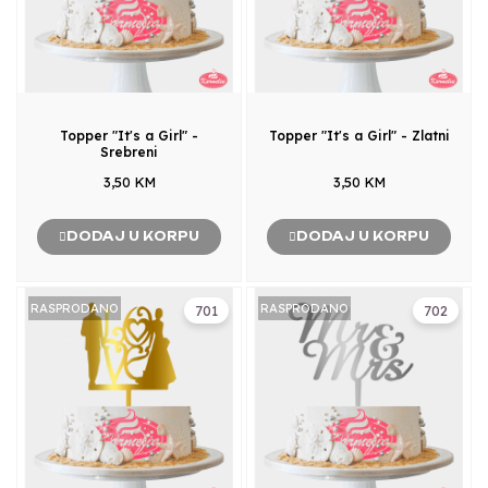
Topper "It's a Girl" -
Topper "It's a Girl" - Zlatni
Srebreni
3,50 KM
3,50 KM
DODAJ U KORPU
DODAJ U KORPU
RASPRODANO
RASPRODANO
701
702