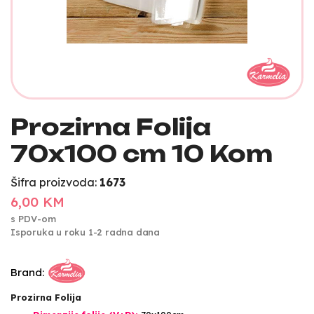
Prozirna Folija
70x100 cm 10 Kom
Šifra proizvoda:
1673
6,00 KM
s PDV-om
Isporuka u roku 1-2 radna dana
Brand:
Prozirna Folija