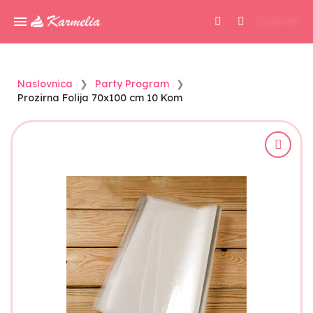
0,00 KM
Naslovnica
Party Program
Prozirna Folija 70x100 cm 10 Kom