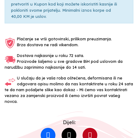
pretvoriti u Kupon kod koji možete iskoristiti kasnije ili
pokloniti svome prijatelju. Minimalni iznos korpe od
40,00 KM je uslov.
Plaćanje se vrši gotovinski, prilikom preuzimanja.
Brza dostava ne radi vikendom.
Dostava najkasnije u roku 72 sata.
Proizvode šaljemo u sve gradove BiH pod uslovom da
narudžbu zaprimimo najkasnije do 14 sati.
U slučaju da je vaša roba oštećena, deformisana ili ne
odgovara opisu molimo da nas kontaktirate u roku 24 sata
te da nam pošaljete slike kao dokaz - Mi ćemo vas kontaktirati
vezano za zamjenski proizvod ili ćemo izvršiti povrat vašeg
novca.
Dijeli: