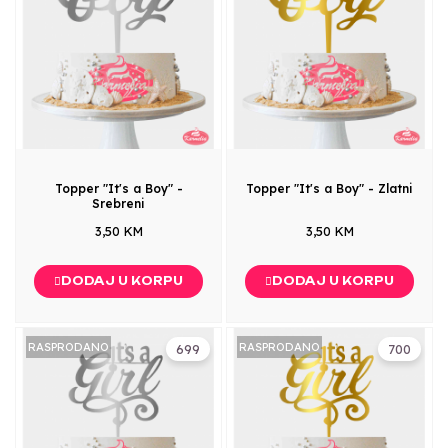
Topper "It's a Boy" -
Topper "It's a Boy" - Zlatni
Srebreni
3,50 KM
3,50 KM
DODAJ U KORPU
DODAJ U KORPU
RASPRODANO
RASPRODANO
699
700