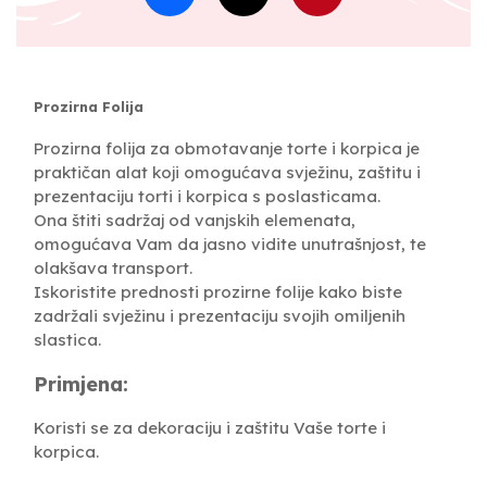
Prozirna Folija
Prozirna folija za obmotavanje torte i korpica je
praktičan alat koji omogućava svježinu, zaštitu i
prezentaciju torti i korpica s poslasticama.
Ona štiti sadržaj od vanjskih elemenata,
omogućava Vam da jasno vidite unutrašnjost, te
olakšava transport.
Iskoristite prednosti prozirne folije kako biste
zadržali svježinu i prezentaciju svojih omiljenih
slastica.
Primjena:
Koristi se za dekoraciju i zaštitu Vaše torte i
korpica.