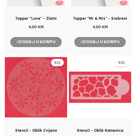
Topper "Love" - Zlatni
Topper "Mr & Mrs" - Srebreni
4,00 KM
4,00 KM
DODAJ U KORPU
DODAJ U KORPU
922
925
Stencil - Oblik Cvijeća
Stencil - Oblik Kamenica