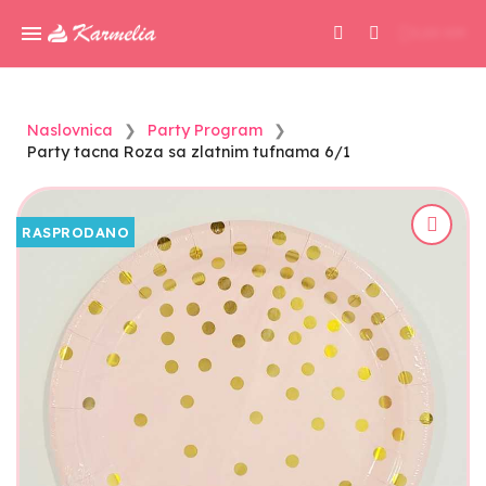
0,00 KM
Naslovnica
Party Program
Party tacna Roza sa zlatnim tufnama 6/1
RASPRODANO