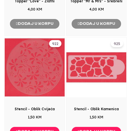
Topper "Love" - Zlatni
Topper "Mr & Mrs" - Srebreni
4,00 KM
4,00 KM
DODAJ U KORPU
DODAJ U KORPU
922
925
Stencil - Oblik Cvijeća
Stencil - Oblik Kamenica
1,50 KM
1,50 KM