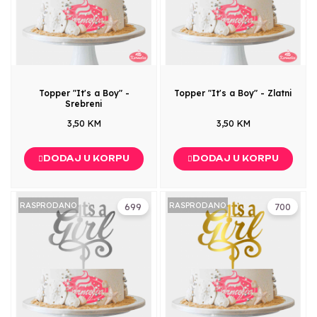
Topper "It's a Boy" -
Topper "It's a Boy" - Zlatni
Srebreni
3,50 KM
3,50 KM
DODAJ U KORPU
DODAJ U KORPU
RASPRODANO
RASPRODANO
699
700