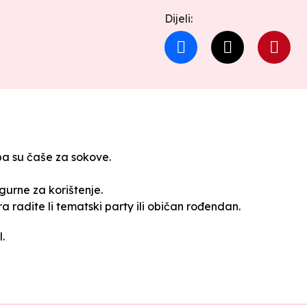
Dijeli:
a su čaše za sokove.
igurne za korištenje.
a radite li tematski party ili običan rođendan.
.