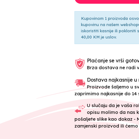
Kupovinom 1 proizvoda osvoji
kupovinu na našem webshopu 
iskoristiti kasnije ili pokloni
40,00 KM je uslov.
Plaćanje se vrši gotov
Brza dostava ne radi 
Dostava najkasnije u 
Proizvode šaljemo u 
zaprimimo najkasnije do 14 s
U slučaju da je vaša r
opisu molimo da nas k
pošaljete slike kao dokaz -
zamjenski proizvod ili ćemo 