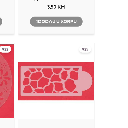
3,50 KM
DODAJ U KORPU
922
925