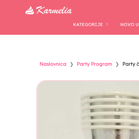
KATEGORIJE
NOVO U
Naslovnica
Party Program
Party 