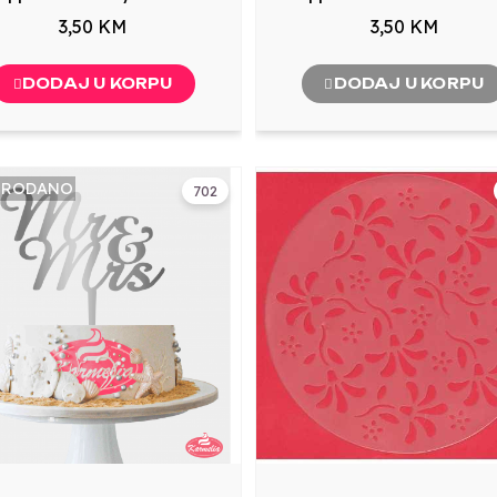
3,50 KM
3,50 KM
DODAJ U KORPU
DODAJ U KORPU
PRODANO
702