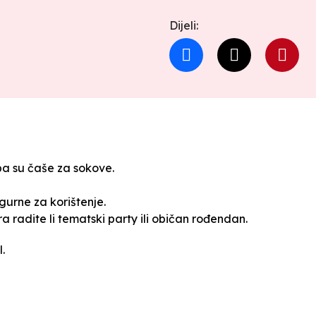
Dijeli:
a su čaše za sokove.
igurne za korištenje.
a radite li tematski party ili običan rođendan.
.