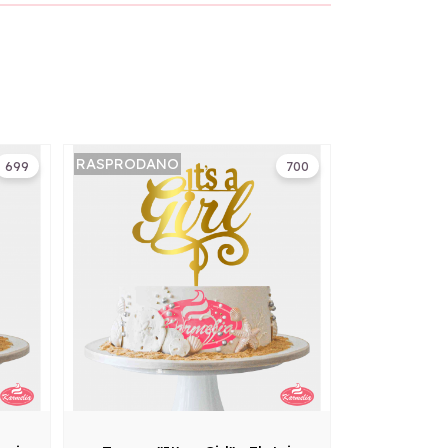
RASPRODANO
699
700