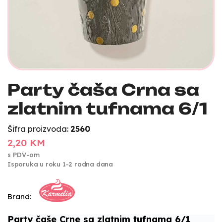
Party čaša Crna sa
zlatnim tufnama 6/1
Šifra proizvoda:
2560
2,20 KM
s PDV-om
Isporuka u roku 1-2 radna dana
Brand:
Party čaše Crne sa zlatnim tufnama 6/1