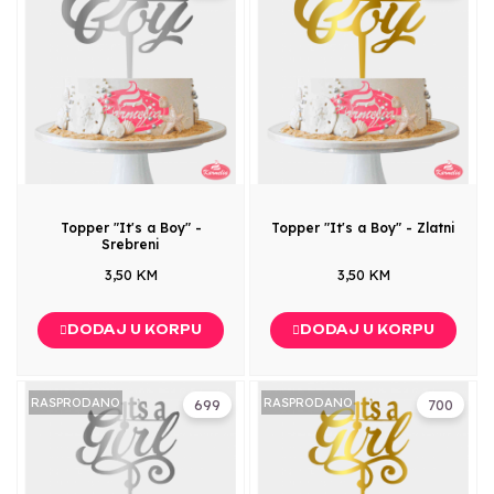
Topper "It's a Boy" -
Topper "It's a Boy" - Zlatni
Srebreni
3,50 KM
3,50 KM
DODAJ U KORPU
DODAJ U KORPU
RASPRODANO
RASPRODANO
699
700