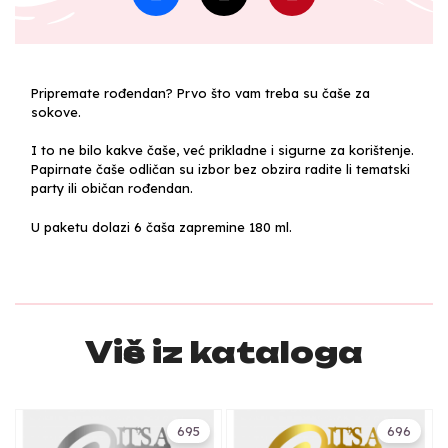
Pripremate rođendan? Prvo što vam treba su čaše za
sokove.
I to ne bilo kakve čaše, već prikladne i sigurne za korištenje.
Papirnate čaše odličan su izbor bez obzira radite li tematski
party ili običan rođendan.
U paketu dolazi 6 čaša zapremine 180 ml.
Više iz kataloga
695
696