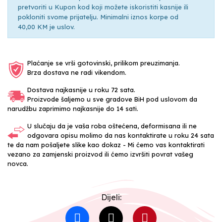
pretvoriti u Kupon kod koji možete iskoristiti kasnije ili
pokloniti svome prijatelju. Minimalni iznos korpe od
40,00 KM je uslov.
Plaćanje se vrši gotovinski, prilikom preuzimanja.
Brza dostava ne radi vikendom.
Dostava najkasnije u roku 72 sata.
Proizvode šaljemo u sve gradove BiH pod uslovom da
narudžbu zaprimimo najkasnije do 14 sati.
U slučaju da je vaša roba oštećena, deformisana ili ne
odgovara opisu molimo da nas kontaktirate u roku 24 sata
te da nam pošaljete slike kao dokaz - Mi ćemo vas kontaktirati
vezano za zamjenski proizvod ili ćemo izvršiti povrat vašeg
novca.
Dijeli: