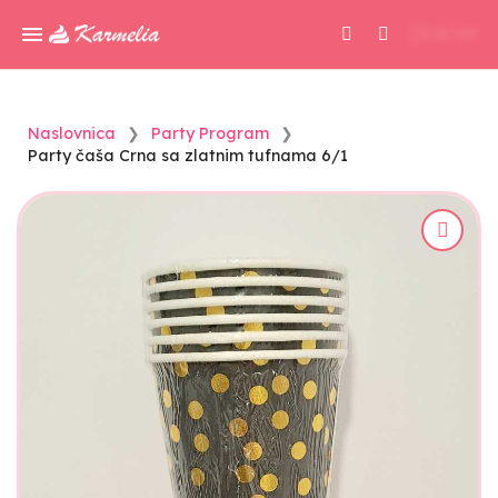
0,00 KM
Naslovnica
Party Program
Party čaša Crna sa zlatnim tufnama 6/1