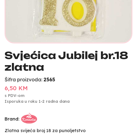
Svjećica Jubilej br.18
zlatna
Šifra proizvoda:
2565
6,50 KM
s PDV-om
Isporuka u roku 1-2 radna dana
Brand:
Zlatna svijeća broj 18 za punoljetstvo