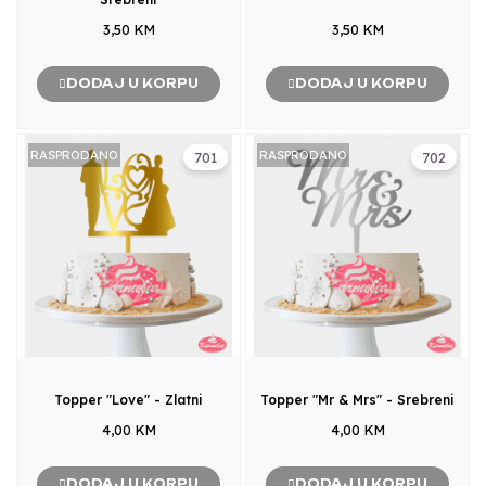
3,50 KM
3,50 KM
DODAJ U KORPU
DODAJ U KORPU
RASPRODANO
RASPRODANO
701
702
Topper "Love" - Zlatni
Topper "Mr & Mrs" - Srebreni
4,00 KM
4,00 KM
DODAJ U KORPU
DODAJ U KORPU