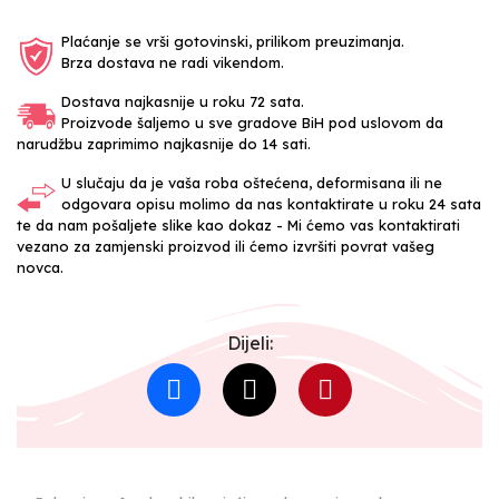
Plaćanje se vrši gotovinski, prilikom preuzimanja.
Brza dostava ne radi vikendom.
Dostava najkasnije u roku 72 sata.
Proizvode šaljemo u sve gradove BiH pod uslovom da
narudžbu zaprimimo najkasnije do 14 sati.
U slučaju da je vaša roba oštećena, deformisana ili ne
odgovara opisu molimo da nas kontaktirate u roku 24 sata
te da nam pošaljete slike kao dokaz - Mi ćemo vas kontaktirati
vezano za zamjenski proizvod ili ćemo izvršiti povrat vašeg
novca.
Dijeli: