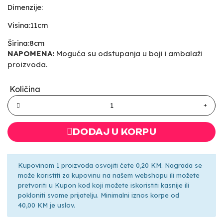
Dimenzije:
Visina:11cm
Širina:8cm
NAPOMENA:
Moguća su odstupanja u boji i ambalaži
proizvoda.
Količina
DODAJ U KORPU
Kupovinom 1 proizvoda osvojiti ćete 0,20 KM. Nagrada se
može koristiti za kupovinu na našem webshopu ili možete
pretvoriti u Kupon kod koji možete iskoristiti kasnije ili
pokloniti svome prijatelju. Minimalni iznos korpe od
40,00 KM je uslov.