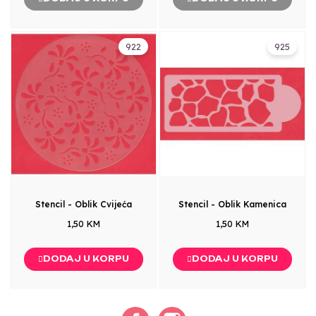
922
925
Stencil - Oblik Cvijeća
Stencil - Oblik Kamenica
1,50 KM
1,50 KM
DODAJ U KORPU
DODAJ U KORPU
Facebook
Instagram