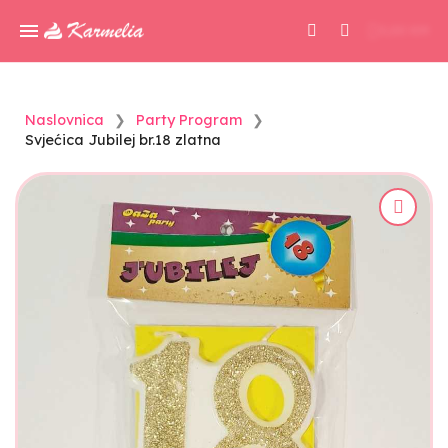
0,00 KM
Naslovnica
Party Program
Svjećica Jubilej br.18 zlatna