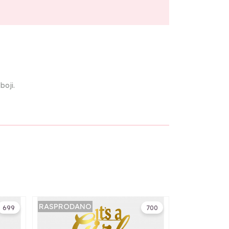
 boji.
RASPRODANO
699
700