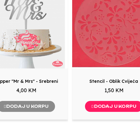
pper "Mr & Mrs" - Srebreni
Stencil - Oblik Cvijeća
4,00 KM
1,50 KM
DODAJ U KORPU
DODAJ U KORPU