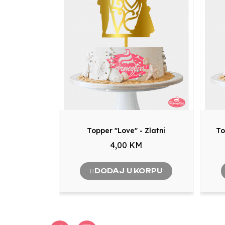
Topper "Love" - Zlatni
To
4,00 KM
DODAJ U KORPU