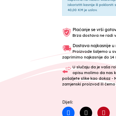
iskoristiti kasnije ili pokloni
40,00 KM je uslov.
Plaćanje se vrši gotov
Brza dostava ne radi 
Dostava najkasnije u 
Proizvode šaljemo u 
zaprimimo najkasnije do 14 s
U slučaju da je vaša r
opisu molimo da nas k
pošaljete slike kao dokaz -
zamjenski proizvod ili ćemo 
Dijeli: