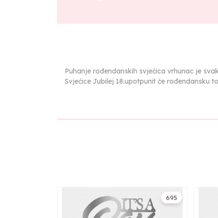
Puhanje rođendanskih svjećica vrhunac je svak
Svjećice Jubilej 18.upotpunit će rođendansku tort
695