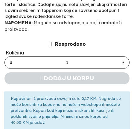
torte i slastice. Dodajte sjajnu notu slavljeničkoj atmosferi
s ovim srebrenim topperom koji će savršeno upotpuniti
izgled svake rođendanske torte.
NAPOMENA:
Moguća su odstupanja u boji i ambalaži
proizvoda.
Rasprodano
Količina
DODAJ U KORPU
Kupovinom 1 proizvoda osvojiti ćete 0,17 KM. Nagrada se
može koristiti za kupovinu na našem webshopu ili možete
pretvoriti u Kupon kod koji možete iskoristiti kasnije ili
pokloniti svome prijatelju. Minimalni iznos korpe od
40,00 KM je uslov.