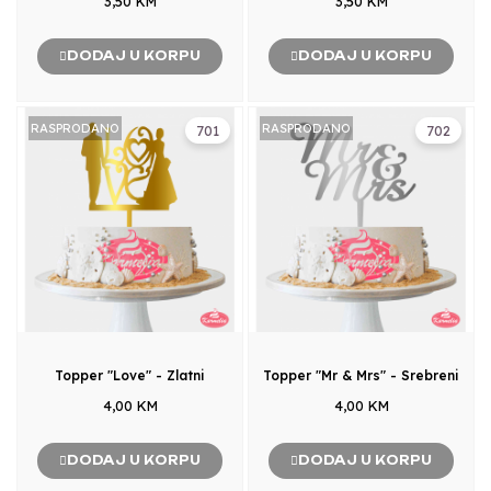
3,50 KM
3,50 KM
DODAJ U KORPU
DODAJ U KORPU
RASPRODANO
RASPRODANO
701
702
Topper "Love" - Zlatni
Topper "Mr & Mrs" - Srebreni
4,00 KM
4,00 KM
DODAJ U KORPU
DODAJ U KORPU