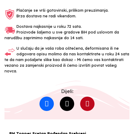
Plaćanje se vrši gotovinski, prilikom preuzimanja.
Brza dostava ne radi vikendom.
Dostava najkasnije u roku 72 sata.
Proizvode šaljemo u sve gradove BiH pod uslovom da
narudžbu zaprimimo najkasnije do 14 sati.
U slučaju da je vaša roba oštećena, deformisana ili ne
odgovara opisu molimo da nas kontaktirate u roku 24 sata
te da nam pošaljete slike kao dokaz - Mi ćemo vas kontaktirati
vezano za zamjenski proizvod ili ćemo izvršiti povrat vašeg
novca.
Dijeli:
BH Topper Sretan Rođendan Srebreni