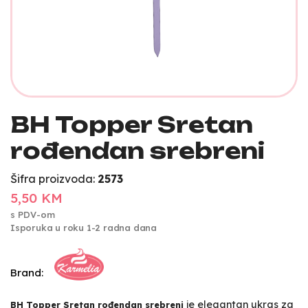
BH Topper Sretan
rođendan srebreni
Šifra proizvoda:
2573
5,50 KM
s PDV-om
Isporuka u roku 1-2 radna dana
Brand:
je elegantan ukras za
BH Topper Sretan rođendan srebreni