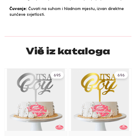
Čuvanje:
Čuvati na suhom i hladnom mjestu, izvan direktne
sunčeve svjetlosti.
Više iz kataloga
695
696