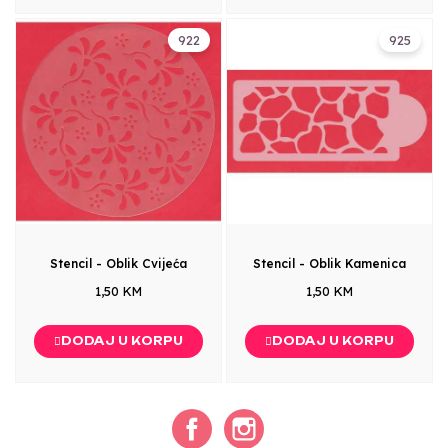
922
925
Stencil - Oblik Cvijeća
Stencil - Oblik Kamenica
1,50 KM
1,50 KM
DODAJ U KORPU
DODAJ U KORPU
Facebook
Instagram