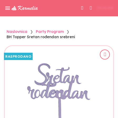
0,00 KM
Naslovnica
Party Program
BH Topper Sretan rođendan srebreni
RASPRODANO