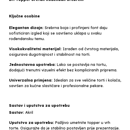
Ključne osobine
Elegantan dizajn:
Srebrna boja i profinjeni font daju
sofisticiran izgled koji se savršeno uklapa u svaku
rođendansku temu.
Visokokvalitetni materijal:
Izrađen od čvrstog materijala,
osigurava dugotrajnost i stabilnost na torti.
Jednostavna upotreba:
Lako se postavlja na tortu,
dodajući trenutni vizuelni efekt bez kompliciranih priprema.
Univerzalna primjena:
Idealan za sve veličine torti i kolača,
savršen za kućne slastičare i profesionalne pekare.
Sastav i uputstva za upotrebu
Sastav:
Akril
Uputstvo za upotrebu:
Pažljivo umetnite topper u vrh
torte. Osigurajte da je stabilno postavljen prije prezentacije.