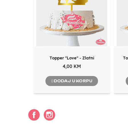
Topper "Love" - Zlatni
To
4,00 KM
DODAJ U KORPU
Facebook
Instagram