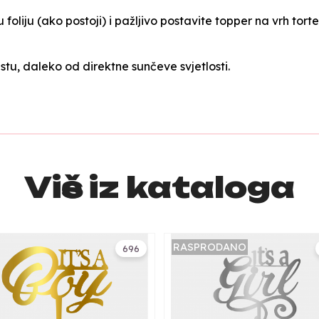
 foliju (ako postoji) i pažljivo postavite topper na vrh torte
tu, daleko od direktne sunčeve svjetlosti.
Više iz kataloga
RASPRODANO
696