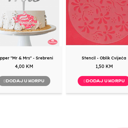
pper "Mr & Mrs" - Srebreni
Stencil - Oblik Cvijeća
4,00 KM
1,50 KM
DODAJ U KORPU
DODAJ U KORPU