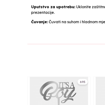
Uputstvo za upotrebu:
Uklonite zaštitnu
prezentacije.
Čuvanje:
Čuvati na suhom i hladnom mjes
695