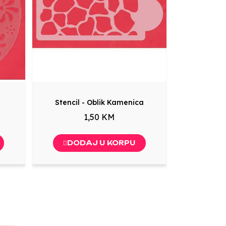
Stencil - Oblik Kamenica
1,50 KM
DODAJ U KORPU