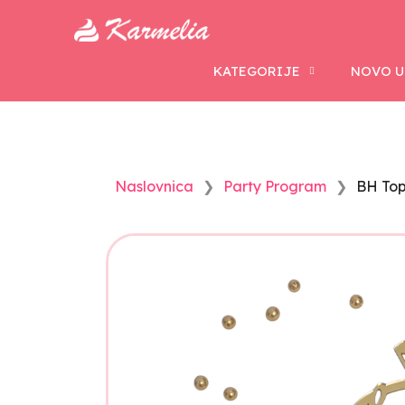
KATEGORIJE
NOVO U
Naslovnica
Party Program
BH Top