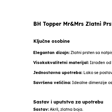
BH Topper Mr&Mrs Zlatni Prs
Ključne osobine
Elegantan dizajn:
Zlatni prsten sa natp
Visokokvalitetni materijal:
Izrađen od i
Jednostavna upotreba:
Lako se postavl
Savršena veličina:
Idealne dimenzije osi
Sastav i uputstva za upotrebu
Sastav:
Akril, zlatna boja.