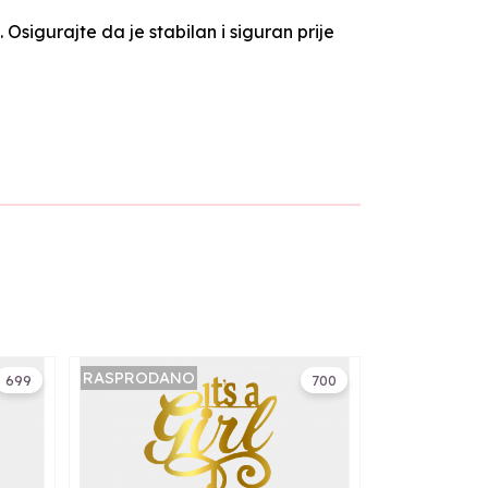
. Osigurajte da je stabilan i siguran prije
RASPRODANO
699
700