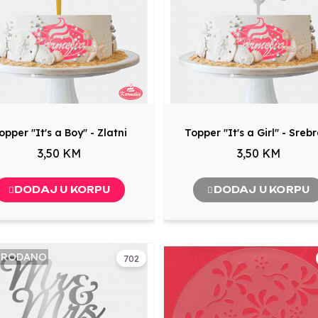
opper "It's a Boy" - Zlatni
Topper "It's a Girl" - Sreb
3,50 KM
3,50 KM
DODAJ U KORPU
DODAJ U KORPU
PRODANO
702