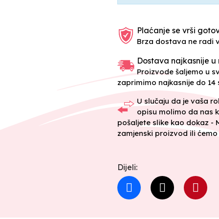
Plaćanje se vrši gotov
Brza dostava ne radi 
Dostava najkasnije u 
Proizvode šaljemo u 
zaprimimo najkasnije do 14 s
U slučaju da je vaša r
opisu molimo da nas k
pošaljete slike kao dokaz -
zamjenski proizvod ili ćemo 
Dijeli: