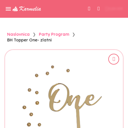
0,00 KM
Naslovnica
Party Program
BH Topper One- zlatni