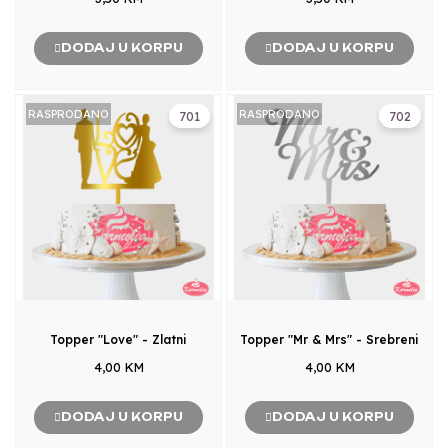
DODAJ U KORPU
DODAJ U KORPU
RASPRODANO
RASPRODANO
701
702
Topper "Love" - Zlatni
Topper "Mr & Mrs" - Srebreni
4,00 KM
4,00 KM
DODAJ U KORPU
DODAJ U KORPU