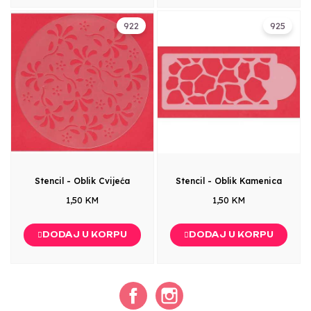
922
925
Stencil - Oblik Cvijeća
Stencil - Oblik Kamenica
1,50 KM
1,50 KM
DODAJ U KORPU
DODAJ U KORPU
Facebook
Instagram