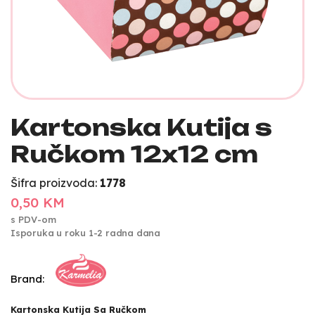
Kartonska Kutija s
Ručkom 12x12 cm
Šifra proizvoda:
1778
0,50 KM
s PDV-om
Isporuka u roku 1-2 radna dana
Brand:
Kartonska Kutija Sa Ručkom