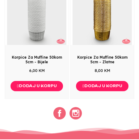
Korpice Za Muffine 50kom
Korpice Za Muffine 50kom
5cm - Bijele
5cm - Zlatne
6,00 KM
8,00 KM
DODAJ U KORPU
DODAJ U KORPU
Facebook
Instagram