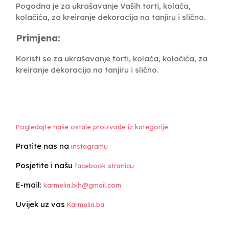
Pogodna je za ukrašavanje Vaših torti, kolača,
kolačića, za kreiranje dekoracija na tanjiru i slično.
Primjena:
Koristi se za ukrašavanje torti, kolača, kolačića, za
kreiranje dekoracija na tanjiru i slično.
Pogledajte naše ostale proizvode iz kategorije
Pratite nas na
instagramu
Posjetite i našu
facebook stranicu
E-mail:
karmelia.bih@gmail.com
Uvijek uz vas
Karmelia.ba