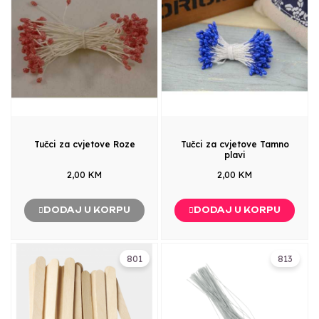
Tučci za cvjetove Roze
Tučci za cvjetove Tamno
plavi
2,00 KM
2,00 KM
DODAJ U KORPU
DODAJ U KORPU
801
813