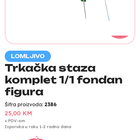
LOMLJIVO
Trkačka staza
komplet 1/1 fondan
figura
Šifra proizvoda:
2386
25,00 KM
s PDV-om
Isporuka u roku 1-2 radna dana