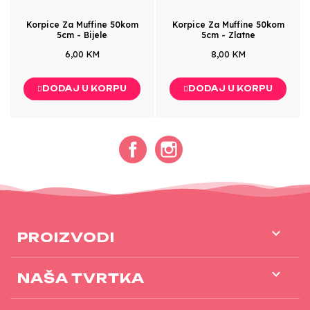
Korpice Za Muffine 50kom
Korpice Za Muffine 50kom
5cm - Bijele
5cm - Zlatne
6,00 KM
8,00 KM
DODAJ U KORPU
DODAJ U KORPU
Facebook
Instagram

PROIZVODI

NAŠA TVRTKA