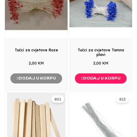
Tučci za cvjetove Roze
Tučci za cvjetove Tamno
plavi
2,00 KM
2,00 KM
DODAJ U KORPU
DODAJ U KORPU
801
813