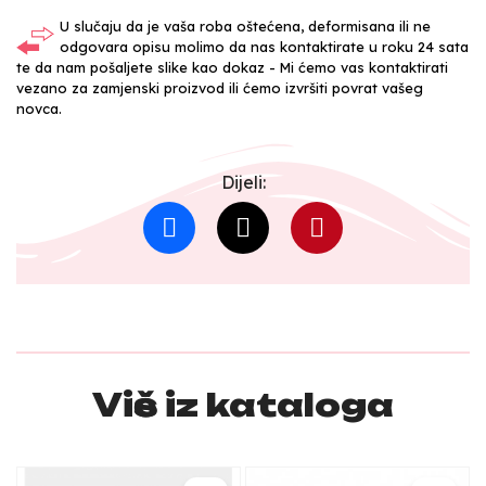
U slučaju da je vaša roba oštećena, deformisana ili ne
odgovara opisu molimo da nas kontaktirate u roku 24 sata
te da nam pošaljete slike kao dokaz - Mi ćemo vas kontaktirati
vezano za zamjenski proizvod ili ćemo izvršiti povrat vašeg
novca.
Dijeli:
Više iz kataloga