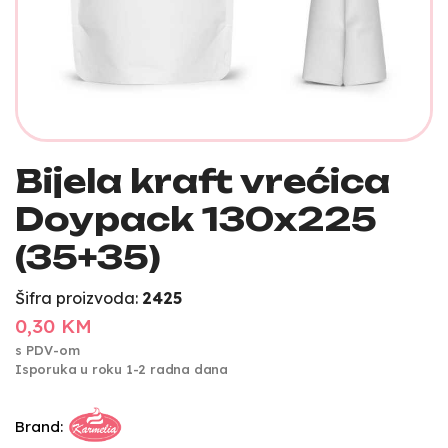
Bijela kraft vrećica
Doypack 130x225
(35+35)
Šifra proizvoda:
2425
0,30 KM
s PDV-om
Isporuka u roku 1-2 radna dana
Brand: