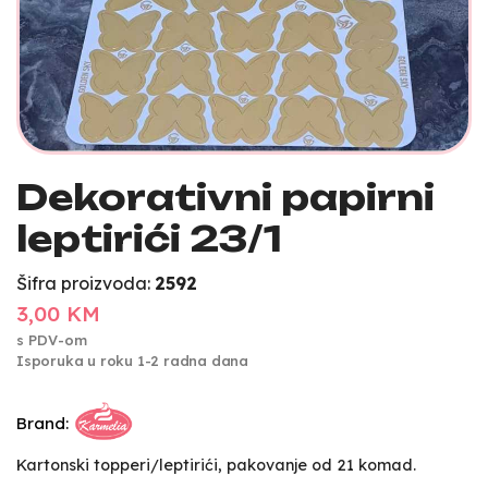
Dekorativni papirni
leptirići 23/1
Šifra proizvoda:
2592
3,00 KM
s PDV-om
Isporuka u roku 1-2 radna dana
Brand:
Kartonski topperi/leptirići, pakovanje od 21 komad.