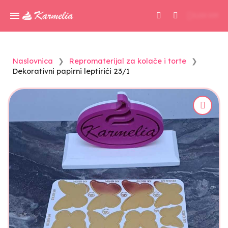
0,00 KM
Naslovnica
Repromaterijal za kolače i torte
Dekorativni papirni leptirići 23/1