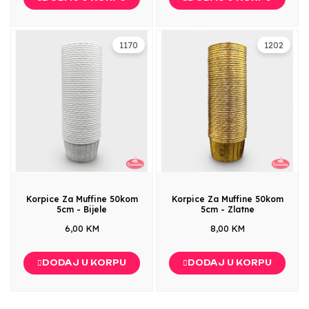
1170
1202
Korpice Za Muffine 50kom
Korpice Za Muffine 50kom
5cm - Bijele
5cm - Zlatne
6,00 KM
8,00 KM
DODAJ U KORPU
DODAJ U KORPU