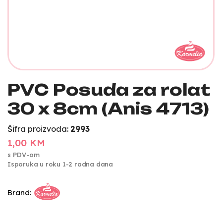
PVC Posuda za rolat
30 x 8cm (Anis 4713)
Šifra proizvoda:
2993
1,00 KM
s PDV-om
Isporuka u roku 1-2 radna dana
Brand: