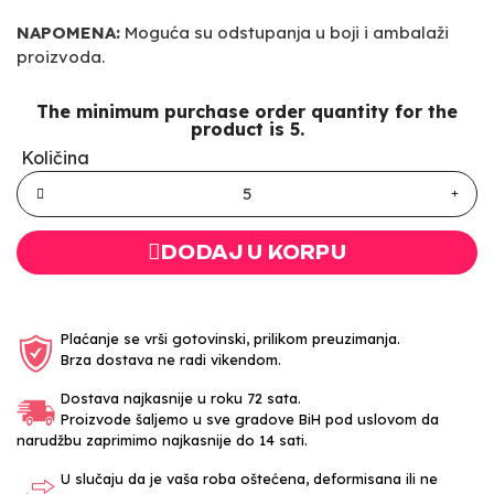
NAPOMENA:
Moguća su odstupanja u boji i ambalaži
proizvoda.
The minimum purchase order quantity for the
product is 5.
Količina
DODAJ U KORPU
Plaćanje se vrši gotovinski, prilikom preuzimanja.
Brza dostava ne radi vikendom.
Dostava najkasnije u roku 72 sata.
Proizvode šaljemo u sve gradove BiH pod uslovom da
narudžbu zaprimimo najkasnije do 14 sati.
U slučaju da je vaša roba oštećena, deformisana ili ne