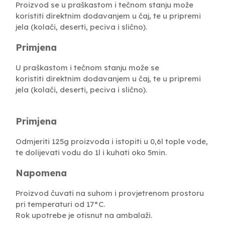
Proizvod se u praškastom i tečnom stanju može
koristiti direktnim dodavanjem u čaj, te u pripremi
jela (kolači, deserti, peciva i slično).
Primjena
U praškastom i tečnom stanju može se
koristiti direktnim dodavanjem u čaj, te u pripremi
jela (kolači, deserti, peciva i slično).
Primjena
Odmjeriti 125g proizvoda i istopiti u 0,6l tople vode,
te dolijevati vodu do 1l i kuhati oko 5min.
Napomena
Proizvod čuvati na suhom i provjetrenom prostoru
pri temperaturi od 17°C.
Rok upotrebe je otisnut na ambalaži.