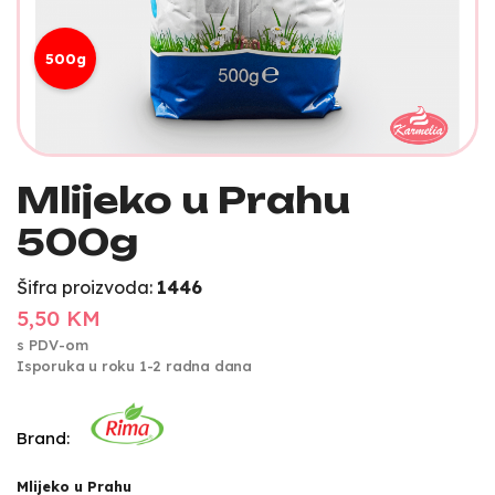
500g
Mlijeko u Prahu
500g
Šifra proizvoda:
1446
5,50 KM
s PDV-om
Isporuka u roku 1-2 radna dana
Brand:
Mlijeko u Prahu