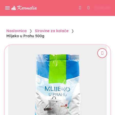
0,00 KM
Naslovnica
Sirovine za kolače
Mlijeko u Prahu 500g