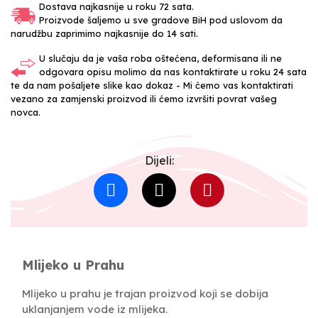
Dostava najkasnije u roku 72 sata.
Proizvode šaljemo u sve gradove BiH pod uslovom da
narudžbu zaprimimo najkasnije do 14 sati.
U slučaju da je vaša roba oštećena, deformisana ili ne
odgovara opisu molimo da nas kontaktirate u roku 24 sata
te da nam pošaljete slike kao dokaz - Mi ćemo vas kontaktirati
vezano za zamjenski proizvod ili ćemo izvršiti povrat vašeg
novca.
Dijeli:
Mlijeko u Prahu
Mlijeko u prahu je trajan proizvod koji se dobija
uklanjanjem vode iz mlijeka.