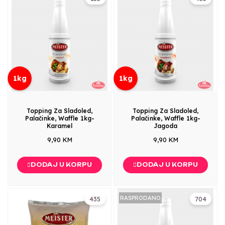
1kg
1kg
Topping Za Sladoled,
Topping Za Sladoled,
Palačinke, Waffle 1kg-
Palačinke, Waffle 1kg-
Karamel
Jagoda
9,90 KM
9,90 KM
DODAJ U KORPU
DODAJ U KORPU
RASPRODANO
435
704