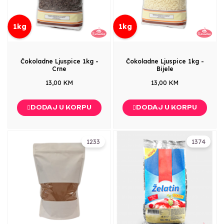
1kg
1kg
Čokoladne Ljuspice 1kg -
Čokoladne Ljuspice 1kg -
Crne
Bijele
13,00 KM
13,00 KM
DODAJ U KORPU
DODAJ U KORPU
1233
1374