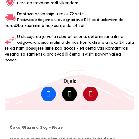
Brza dostava ne radi vikendom.
Dostava najkasnije u roku 72 sata.
Proizvode šaljemo u sve gradove BiH pod uslovom da
narudžbu zaprimimo najkasnije do 14 sati.
U slučaju da je vaša roba oštećena, deformisana ili ne
odgovara opisu molimo da nas kontaktirate u roku 24 sata
te da nam pošaljete slike kao dokaz - Mi ćemo vas kontaktirati
vezano za zamjenski proizvod ili ćemo izvršiti povrat vašeg
novca.
Dijeli:
Čoko Glazura 1kg - Roze