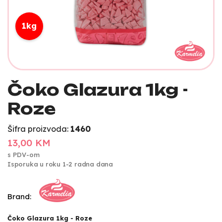
1kg
Čoko Glazura 1kg -
Roze
Šifra proizvoda:
1460
13,00 KM
s PDV-om
Isporuka u roku 1-2 radna dana
Brand:
Čoko Glazura 1kg - Roze