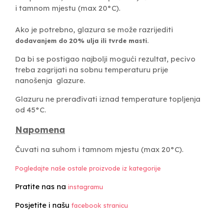
i tamnom mjestu (max 20°C).
Ako je potrebno, glazura se može razrijediti
.
dodavanjem do 20% ulja ili tvrde masti
Da bi se postigao najbolji mogući rezultat, pecivo
treba zagrijati na sobnu temperaturu prije
nanošenja glazure.
Glazuru ne prerađivati ​​iznad temperature topljenja
od 45°C.
Napomena
Čuvati na suhom i tamnom mjestu (max 20°C).
Pogledajte naše ostale proizvode iz kategorije
Pratite nas na
instagramu
Posjetite i našu
facebook stranicu