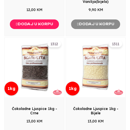
Vanilija(bijela)
12,00 KM
9,90 KM
DODAJ U KORPU
DODAJ U KORPU
1312
1311
1kg
1kg
Čokoladne Ljuspice 1kg -
Čokoladne Ljuspice 1kg -
Crne
Bijele
13,00 KM
13,00 KM