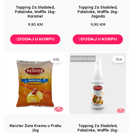
Topping Za Sladoled,
Topping Za Sladoled,
Palačinke, Waffle 1kg-
Palačinke, Waffle 1kg-
Karamel
Jagoda
9,90 KM
9,90 KM
DODAJ U KORPU
DODAJ U KORPU
RASPRODANO
435
704
Meister Žuta Krema u Prahu
Topping Za Sladoled,
1kg
Palačinke, Waffle 1kg-