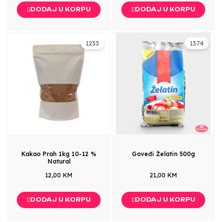
DODAJ U KORPU
DODAJ U KORPU
1233
1374
Kakao Prah 1kg 10-12 %
Goveđi Želatin 500g
Natural
12,00 KM
21,00 KM
DODAJ U KORPU
DODAJ U KORPU