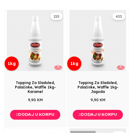
155
433
1kg
1kg
Topping Za Sladoled,
Topping Za Sladoled,
Palačinke, Waffle 1kg-
Palačinke, Waffle 1kg-
Karamel
Jagoda
9,90 KM
9,90 KM
DODAJ U KORPU
DODAJ U KORPU