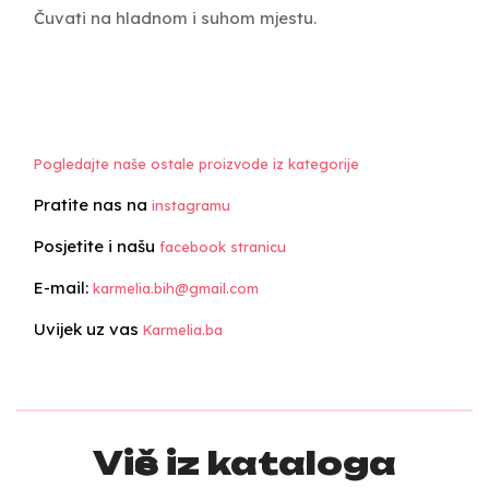
Čuvati na hladnom i suhom mjestu.
Pogledajte naše ostale proizvode iz kategorije
Pratite nas na
instagramu
Posjetite i našu
facebook stranicu
E-mail:
karmelia.bih@gmail.com
Uvijek uz vas
Karmelia.ba
Više iz kataloga