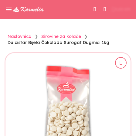
0,00 KM
Naslovnica
Sirovine za kolače
Dulcistar Bijela Čokolada Surogat Dugmići 1kg