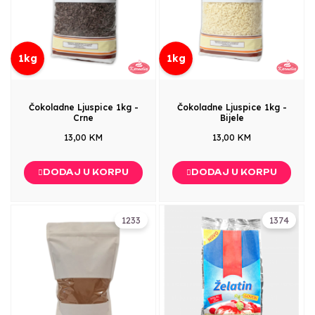
1kg
1kg
Čokoladne Ljuspice 1kg -
Čokoladne Ljuspice 1kg -
Crne
Bijele
13,00 KM
13,00 KM
DODAJ U KORPU
DODAJ U KORPU
1233
1374