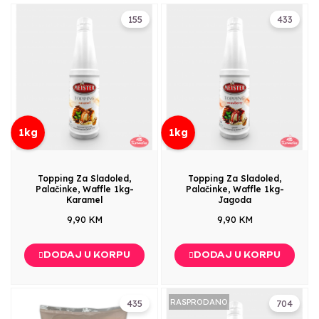
155
433
1kg
1kg
Topping Za Sladoled,
Topping Za Sladoled,
Palačinke, Waffle 1kg-
Palačinke, Waffle 1kg-
Karamel
Jagoda
9,90 KM
9,90 KM
DODAJ U KORPU
DODAJ U KORPU
RASPRODANO
435
704