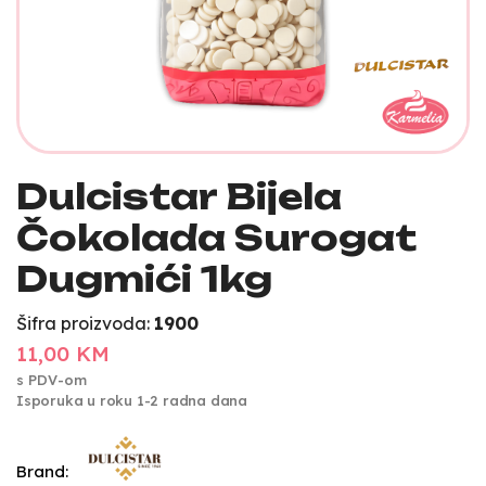
Dulcistar Bijela
Čokolada Surogat
Dugmići 1kg
Šifra proizvoda:
1900
11,00 KM
s PDV-om
Isporuka u roku 1-2 radna dana
Brand: