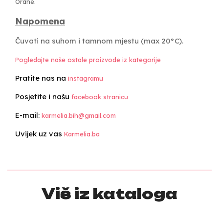
Orahe.
Napomena
Čuvati na suhom i tamnom mjestu (max 20°C).
Pogledajte naše ostale proizvode iz kategorije
Pratite nas na
instagramu
Posjetite i našu
facebook stranicu
E-mail:
karmelia.bih@gmail.com
Uvijek uz vas
Karmelia.ba
Više iz kataloga