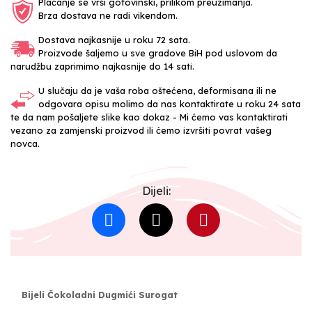
Plaćanje se vrši gotovinski, prilikom preuzimanja.
Brza dostava ne radi vikendom.
Dostava najkasnije u roku 72 sata.
Proizvode šaljemo u sve gradove BiH pod uslovom da
narudžbu zaprimimo najkasnije do 14 sati.
U slučaju da je vaša roba oštećena, deformisana ili ne
odgovara opisu molimo da nas kontaktirate u roku 24 sata
te da nam pošaljete slike kao dokaz - Mi ćemo vas kontaktirati
vezano za zamjenski proizvod ili ćemo izvršiti povrat vašeg
novca.
Dijeli:
Bijeli Čokoladni Dugmići Surogat