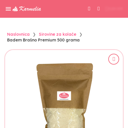
0,00 KM
Naslovnica
Sirovine za kolače
Badem Brašno Premium 500 grama