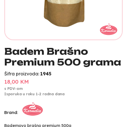
Badem Brašno
Premium 500 grama
Šifra proizvoda:
1945
18,00 KM
s PDV-om
Isporuka u roku 1-2 radna dana
Brand:
Bademovo brašno premium 500g