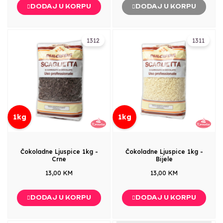
DODAJ U KORPU
DODAJ U KORPU
1312
1311
1kg
1kg
Čokoladne Ljuspice 1kg -
Čokoladne Ljuspice 1kg -
Crne
Bijele
13,00 KM
13,00 KM
DODAJ U KORPU
DODAJ U KORPU