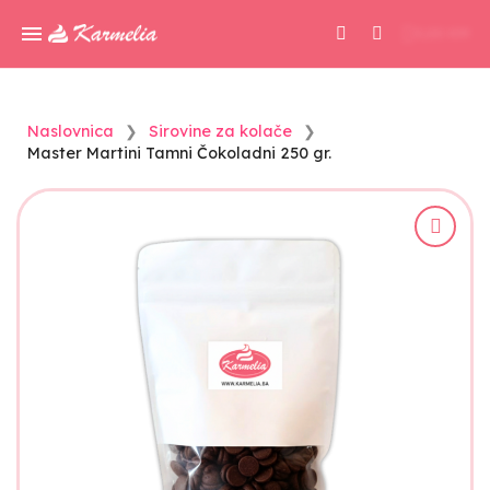
0,00 KM
Naslovnica
Sirovine za kolače
Master Martini Tamni Čokoladni 250 gr.