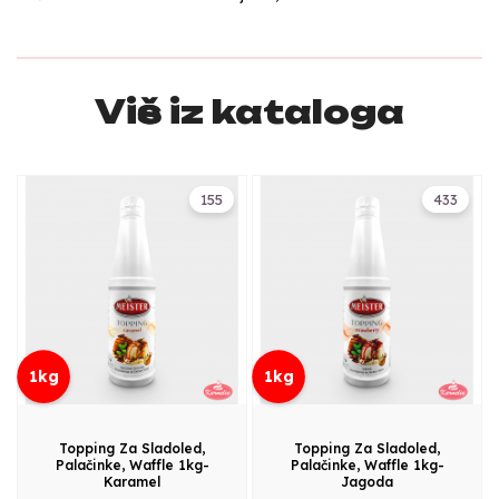
Više iz kataloga
155
433
1kg
1kg
Topping Za Sladoled,
Topping Za Sladoled,
Palačinke, Waffle 1kg-
Palačinke, Waffle 1kg-
Karamel
Jagoda