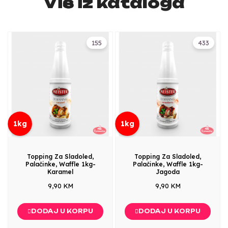
Više iz kataloga
155
433
1kg
1kg
Topping Za Sladoled,
Topping Za Sladoled,
Palačinke, Waffle 1kg-
Palačinke, Waffle 1kg-
Karamel
Jagoda
9,90 KM
9,90 KM
DODAJ U KORPU
DODAJ U KORPU