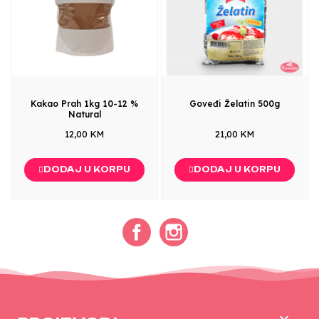
Kakao Prah 1kg 10-12 %
Goveđi Želatin 500g
Natural
12,00 KM
21,00 KM
DODAJ U KORPU
DODAJ U KORPU
Facebook
Instagram
