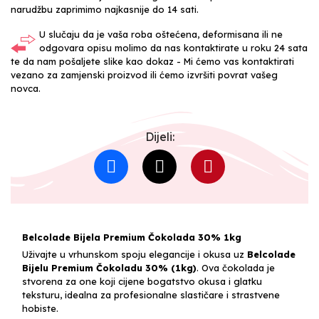
narudžbu zaprimimo najkasnije do 14 sati.
U slučaju da je vaša roba oštećena, deformisana ili ne
odgovara opisu molimo da nas kontaktirate u roku 24 sata
te da nam pošaljete slike kao dokaz - Mi ćemo vas kontaktirati
vezano za zamjenski proizvod ili ćemo izvršiti povrat vašeg
novca.
Dijeli:
Belcolade Bijela Premium Čokolada 30% 1kg
Uživajte u vrhunskom spoju elegancije i okusa uz
Belcolade
Bijelu Premium Čokoladu 30% (1kg)
. Ova čokolada je
stvorena za one koji cijene bogatstvo okusa i glatku
teksturu, idealna za profesionalne slastičare i strastvene
hobiste.