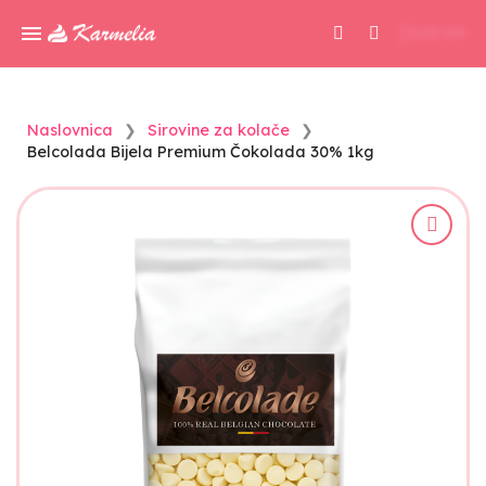
0,00 KM
Naslovnica
Sirovine za kolače
Belcolada Bijela Premium Čokolada 30% 1kg