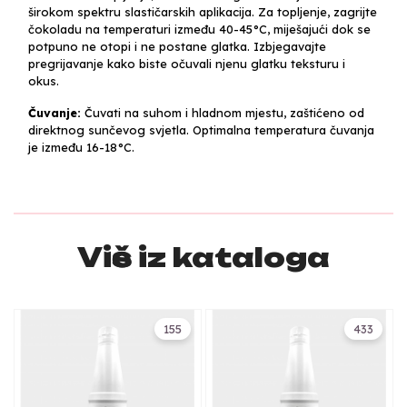
širokom spektru slastičarskih aplikacija. Za topljenje, zagrijte
čokoladu na temperaturi između 40-45°C, miješajući dok se
potpuno ne otopi i ne postane glatka. Izbjegavajte
pregrijavanje kako biste očuvali njenu glatku teksturu i
okus.
Čuvanje:
Čuvati na suhom i hladnom mjestu, zaštićeno od
direktnog sunčevog svjetla. Optimalna temperatura čuvanja
je između 16-18°C.
Više iz kataloga
155
433