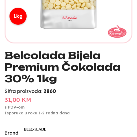
1kg
Belcolada Bijela
Premium Čokolada
30% 1kg
Šifra proizvoda:
2860
31,00 KM
s PDV-om
Isporuka u roku 1-2 radna dana
Brand: