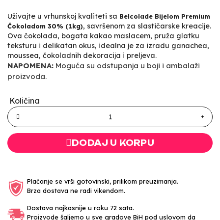
Uživajte u vrhunskoj kvaliteti sa
Belcolade Bijelom Premium
, savršenom za slastičarske kreacije.
Čokoladom 30% (1kg)
Ova čokolada, bogata kakao maslacem, pruža glatku
teksturu i delikatan okus, idealna je za izradu ganachea,
moussea, čokoladnih dekoracija i preljeva.
NAPOMENA:
Moguća su odstupanja u boji i ambalaži
proizvoda.
Količina
DODAJ U KORPU
Plaćanje se vrši gotovinski, prilikom preuzimanja.
Brza dostava ne radi vikendom.
Dostava najkasnije u roku 72 sata.
Proizvode šaljemo u sve gradove BiH pod uslovom da