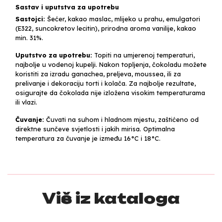
Sastav i uputstva za upotrebu
Sastojci:
Šećer, kakao maslac, mlijeko u prahu, emulgatori
(E322, suncokretov lecitin), prirodna aroma vanilije, kakao
min. 31%.
Uputstvo za upotrebu:
Topiti na umjerenoj temperaturi,
najbolje u vodenoj kupelji. Nakon topljenja, čokoladu možete
koristiti za izradu ganachea, preljeva, moussea, ili za
prelivanje i dekoraciju torti i kolača. Za najbolje rezultate,
osigurajte da čokolada nije izložena visokim temperaturama
ili vlazi.
Čuvanje:
Čuvati na suhom i hladnom mjestu, zaštićeno od
direktne sunčeve svjetlosti i jakih mirisa. Optimalna
temperatura za čuvanje je između 16°C i 18°C.
Više iz kataloga