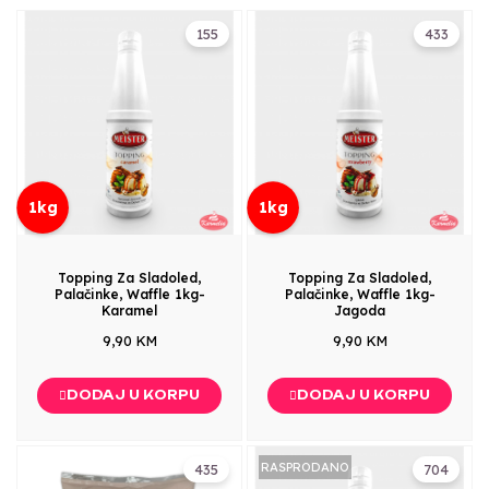
155
433
1kg
1kg
Topping Za Sladoled,
Topping Za Sladoled,
Palačinke, Waffle 1kg-
Palačinke, Waffle 1kg-
Karamel
Jagoda
9,90 KM
9,90 KM
DODAJ U KORPU
DODAJ U KORPU
RASPRODANO
435
704