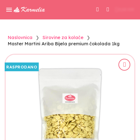
0,00 KM
Naslovnica
Sirovine za kolače
Master Martini Ariba Bijela premium čokolada 1kg
RASPRODANO