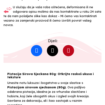
U slučaju da je vaša roba oštećena, deformisana ili ne
odgovara opisu molimo da nas kontaktirate u roku 24 sata
te da nam pošaljete slike kao dokaz - Mi ćemo vas kontaktirati
vezano za zamjenski proizvod ili ćemo izvršiti povrat vašeg
novca.
Dijeli:
Pistacija Sirova Sjeckana 80g: Otkrijte raskoš ukusa i
teksture
Unesite notu luksuza i bogatstva u svoje slastice s
Pistacijom sirovom sjeckanom (80g)
. Ova pažljivo
odabrana pistacija, idealna je za vrhunske slastičare i
hobiste, koji žele obogatiti okus i izgled svojih kreacija.
Savršena za dekoraciju, ali i kao sastojak u raznim
receptima.