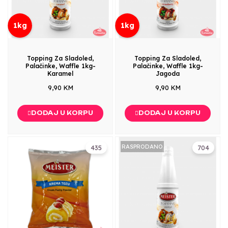
1kg
1kg
Topping Za Sladoled,
Topping Za Sladoled,
Palačinke, Waffle 1kg-
Palačinke, Waffle 1kg-
Karamel
Jagoda
9,90 KM
9,90 KM
DODAJ U KORPU
DODAJ U KORPU
RASPRODANO
435
704