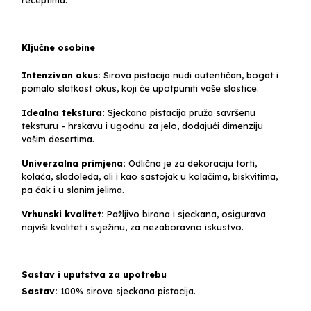
Ključne osobine
Intenzivan okus:
Sirova pistacija nudi autentičan, bogat i
pomalo slatkast okus, koji će upotpuniti vaše slastice.
Idealna tekstura:
Sjeckana pistacija pruža savršenu
teksturu - hrskavu i ugodnu za jelo, dodajući dimenziju
vašim desertima.
Univerzalna primjena:
Odlična je za dekoraciju torti,
kolača, sladoleda, ali i kao sastojak u kolačima, biskvitima,
pa čak i u slanim jelima.
Vrhunski kvalitet:
Pažljivo birana i sjeckana, osigurava
najviši kvalitet i svježinu, za nezaboravno iskustvo.
Sastav i uputstva za upotrebu
Sastav:
100% sirova sjeckana pistacija.