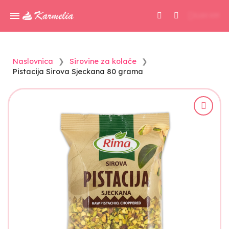
0,00 KM
Naslovnica
Sirovine za kolače
Pistacija Sirova Sjeckana 80 grama