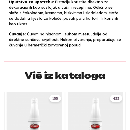
Uputstvo za upotrebu:
Pistaciju koristite direktno za
dekoraciju ili kao sastojak u vašim receptima. Odlično se
slaže s čokoladom, kremama, biskvitima i sladoledom. Može
se dodati u tijesto za kolače, posuti po vrhu torti ili koristiti
kao ukras.
Čuvanje:
Čuvati na hladnom i suhom mjestu, dalje od
direktne sunčeve svjetlosti. Nakon otvaranja, preporučuje se
čuvanje u hermetički zatvorenoj posudi.
Više iz kataloga
155
433