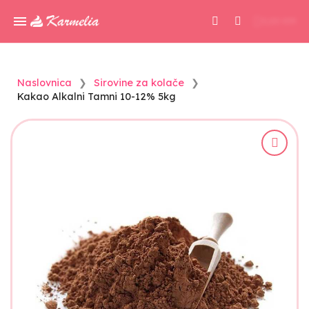
0,00 KM
Naslovnica
Sirovine za kolače
Kakao Alkalni Tamni 10-12% 5kg