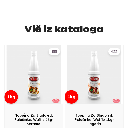
Više iz kataloga
155
433
1kg
1kg
Topping Za Sladoled,
Topping Za Sladoled,
Palačinke, Waffle 1kg-
Palačinke, Waffle 1kg-
Karamel
Jagoda