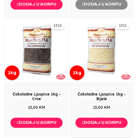
DODAJ U KORPU
DODAJ U KORPU
1312
1311
1kg
1kg
Čokoladne Ljuspice 1kg -
Čokoladne Ljuspice 1kg -
Crne
Bijele
13,00 KM
13,00 KM
DODAJ U KORPU
DODAJ U KORPU