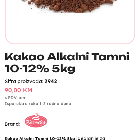
Kakao Alkalni Tamni
10-12% 5kg
Šifra proizvoda:
2942
90,00 KM
s PDV-om
Isporuka u roku 1-2 radna dana
Brand:
idealan je za
Kakao Alkalni Tamni 10-12% 5kg