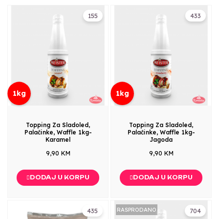
155
433
1kg
1kg
Topping Za Sladoled,
Topping Za Sladoled,
Palačinke, Waffle 1kg-
Palačinke, Waffle 1kg-
Karamel
Jagoda
9,90 KM
9,90 KM
DODAJ U KORPU
DODAJ U KORPU
RASPRODANO
435
704