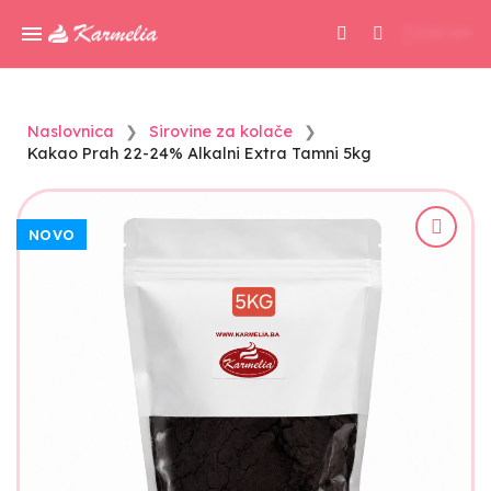
0,00 KM
Naslovnica
Sirovine za kolače
Kakao Prah 22-24% Alkalni Extra Tamni 5kg
NOVO