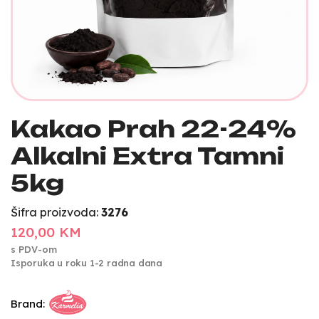
Kakao Prah 22-24%
Alkalni Extra Tamni
5kg
Šifra proizvoda:
3276
120,00 KM
s PDV-om
Isporuka u roku 1-2 radna dana
Brand: