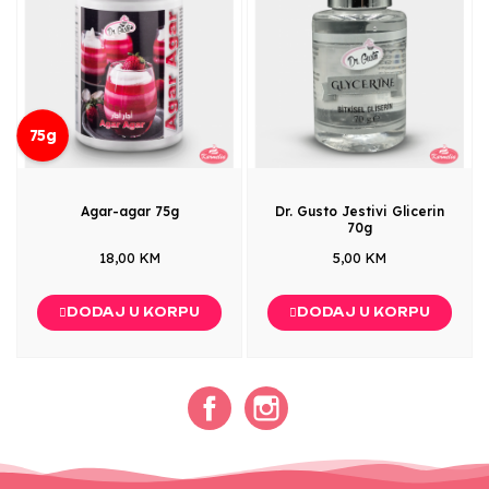
75g
Agar-agar 75g
Dr. Gusto Jestivi Glicerin
70g
18,00 KM
5,00 KM
DODAJ U KORPU
DODAJ U KORPU
Facebook
Instagram