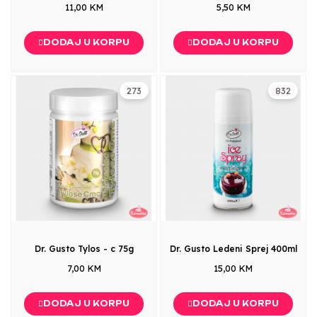
11,00 KM
5,50 KM
DODAJ U KORPU
DODAJ U KORPU
273
832
Dr. Gusto Tylos - c 75g
Dr. Gusto Ledeni Sprej 400ml
7,00 KM
15,00 KM
DODAJ U KORPU
DODAJ U KORPU