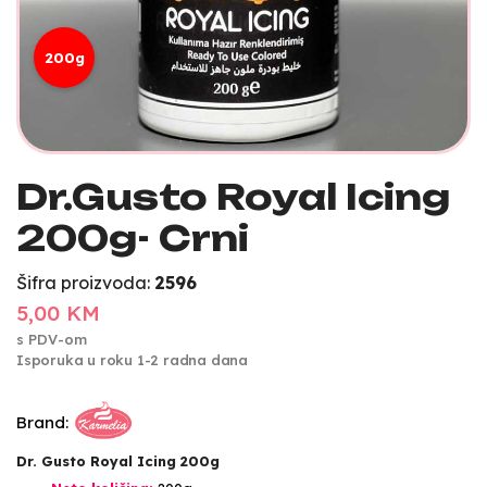
200g
Dr.Gusto Royal Icing
200g- Crni
Šifra proizvoda:
2596
5,00 KM
s PDV-om
Isporuka u roku 1-2 radna dana
Brand:
Dr. Gusto Royal Icing 200g