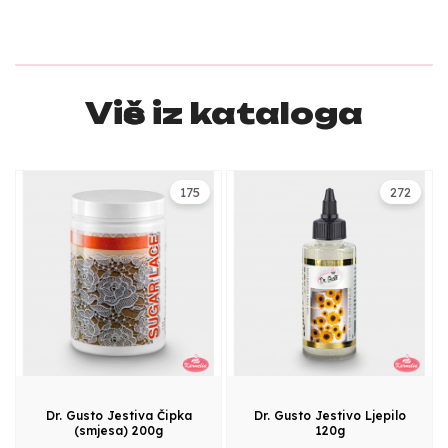
Više iz kataloga
175
272
Dr. Gusto Jestiva Čipka
Dr. Gusto Jestivo Ljepilo
(smjesa) 200g
120g