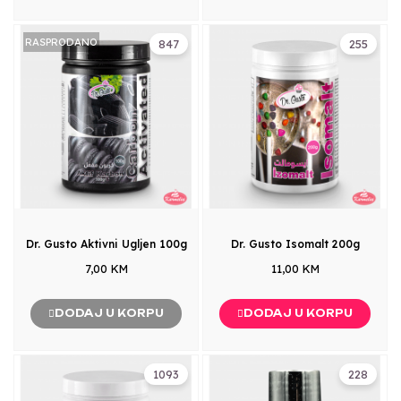
RASPRODANO
847
255
Dr. Gusto Aktivni Ugljen 100g
Dr. Gusto Isomalt 200g
7,00 KM
11,00 KM
DODAJ U KORPU
DODAJ U KORPU
1093
228