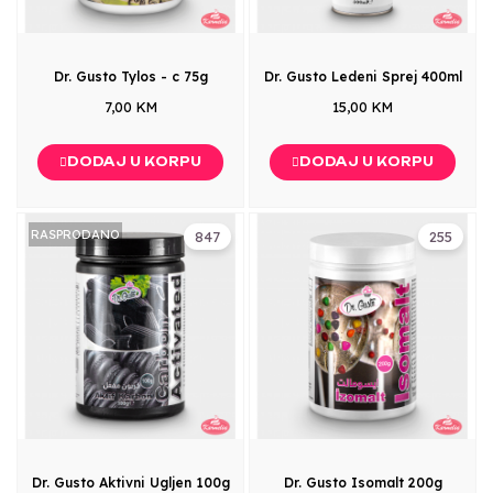
Dr. Gusto Tylos - c 75g
Dr. Gusto Ledeni Sprej 400ml
7,00 KM
15,00 KM
DODAJ U KORPU
DODAJ U KORPU
RASPRODANO
847
255
Dr. Gusto Aktivni Ugljen 100g
Dr. Gusto Isomalt 200g