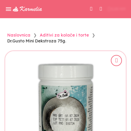
0,00 KM
Naslovnica
Aditivi za kolače i torte
Dr.Gusto Mini Dekstroza 75g.