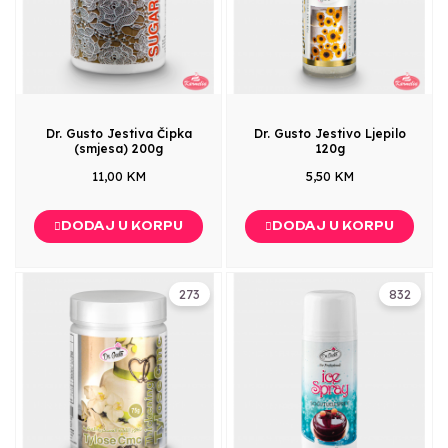
Dr. Gusto Jestiva Čipka
Dr. Gusto Jestivo Ljepilo
(smjesa) 200g
120g
11,00 KM
5,50 KM
DODAJ U KORPU
DODAJ U KORPU
273
832