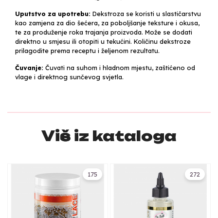
Uputstvo za upotrebu:
Dekstroza se koristi u slastičarstvu
kao zamjena za dio šećera, za poboljšanje teksture i okusa,
te za produženje roka trajanja proizvoda. Može se dodati
direktno u smjesu ili otopiti u tekućini. Količinu dekstroze
prilagodite prema receptu i željenom rezultatu.
Čuvanje:
Čuvati na suhom i hladnom mjestu, zaštićeno od
vlage i direktnog sunčevog svjetla.
Više iz kataloga
175
272