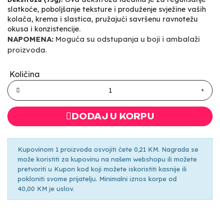
slatkoće, poboljšanje teksture i produženje svježine vaših
kolača, krema i slastica, pružajući savršenu ravnotežu
okusa i konzistencije.
NAPOMENA:
Moguća su odstupanja u boji i ambalaži
proizvoda.
Količina
DODAJ U KORPU
Kupovinom 1 proizvoda osvojiti ćete 0,21 KM. Nagrada se
može koristiti za kupovinu na našem webshopu ili možete
pretvoriti u Kupon kod koji možete iskoristiti kasnije ili
pokloniti svome prijatelju. Minimalni iznos korpe od
40,00 KM je uslov.