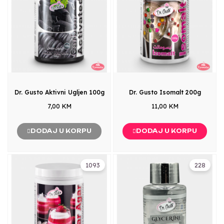
Dr. Gusto Aktivni Ugljen 100g
Dr. Gusto Isomalt 200g
7,00 KM
11,00 KM
DODAJ U KORPU
DODAJ U KORPU
1093
228