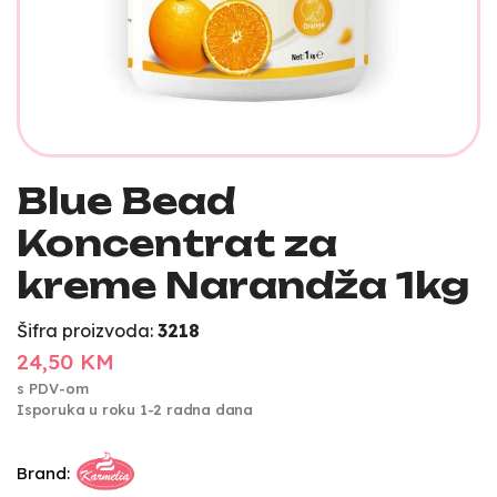
Blue Bead
Koncentrat za
kreme Narandža 1kg
Šifra proizvoda:
3218
24,50 KM
s PDV-om
Isporuka u roku 1-2 radna dana
Brand: