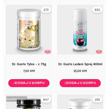
273
832
Dr. Gusto Tylos - c 75g
Dr. Gusto Ledeni Sprej 400ml
7,00 KM
15,00 KM
DODAJ U KORPU
DODAJ U KORPU
RASPRODANO
847
255