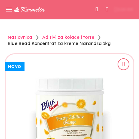
0,00 KM
Naslovnica
Aditivi za kolače i torte
Blue Bead Koncentrat za kreme Narandža 1kg
NOVO