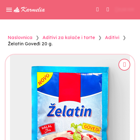
0,00 KM
Naslovnica
Aditivi za kolače i torte
Aditivi
Želatin Goveđi 20 g.