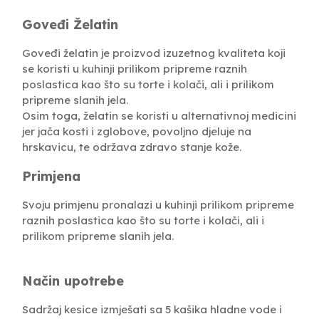
Goveđi Želatin
Goveđi želatin je proizvod izuzetnog kvaliteta koji
se koristi u kuhinji prilikom pripreme raznih
poslastica kao što su torte i kolači, ali i prilikom
pripreme slanih jela.
Osim toga, želatin se koristi u alternativnoj medicini
jer jača kosti i zglobove, povoljno djeluje na
hrskavicu, te održava zdravo stanje kože.
Primjena
Svoju primjenu pronalazi u kuhinji prilikom pripreme
raznih poslastica kao što su torte i kolači, ali i
prilikom pripreme slanih jela.
Način upotrebe
Sadržaj kesice izmješati sa 5 kašika hladne vode i