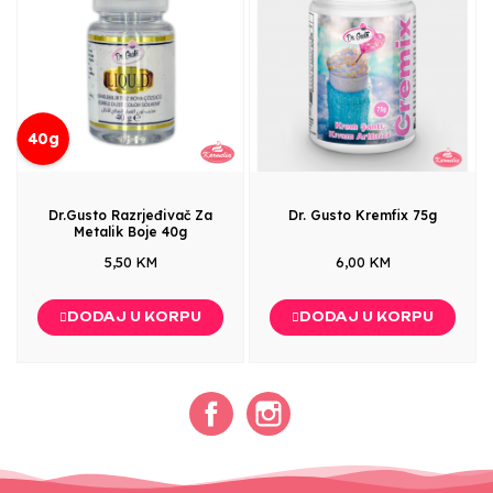
40g
Dr.Gusto Razrjeđivač Za
Dr. Gusto Kremfix 75g
Metalik Boje 40g
5,50 KM
6,00 KM
DODAJ U KORPU
DODAJ U KORPU
Facebook
Instagram