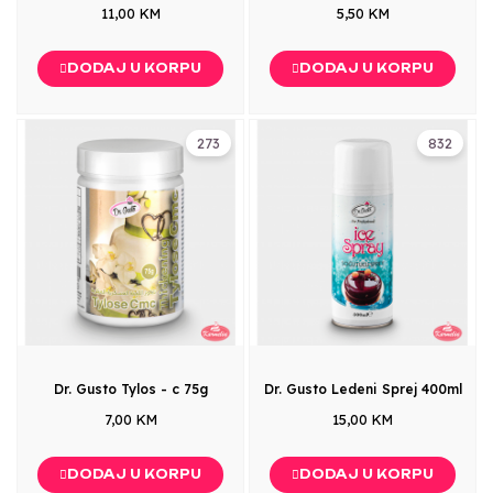
11,00 KM
5,50 KM
DODAJ U KORPU
DODAJ U KORPU
273
832
Dr. Gusto Tylos - c 75g
Dr. Gusto Ledeni Sprej 400ml
7,00 KM
15,00 KM
DODAJ U KORPU
DODAJ U KORPU