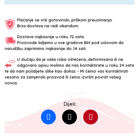
Plaćanje se vrši gotovinski, prilikom preuzimanja.
Brza dostava ne radi vikendom.
Dostava najkasnije u roku 72 sata.
Proizvode šaljemo u sve gradove BiH pod uslovom da
narudžbu zaprimimo najkasnije do 14 sati.
U slučaju da je vaša roba oštećena, deformisana ili ne
odgovara opisu molimo da nas kontaktirate u roku 24 sata
te da nam pošaljete slike kao dokaz - Mi ćemo vas kontaktirati
vezano za zamjenski proizvod ili ćemo izvršiti povrat vašeg
novca.
Dijeli: