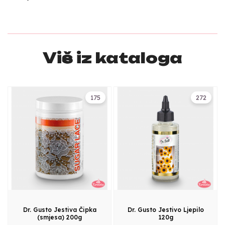
Više iz kataloga
175
272
Dr. Gusto Jestiva Čipka
Dr. Gusto Jestivo Ljepilo
(smjesa) 200g
120g