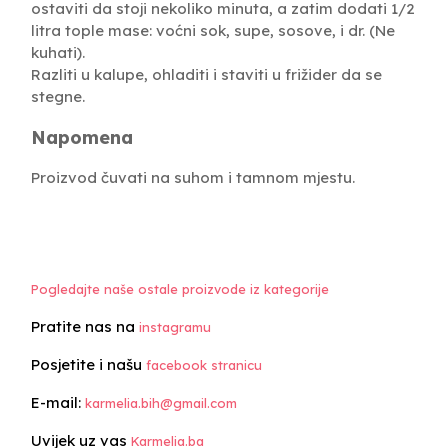
ostaviti da stoji nekoliko minuta, a zatim dodati 1/2
litra tople mase: voćni sok, supe, sosove, i dr. (Ne
kuhati).
Razliti u kalupe, ohladiti i staviti u frižider da se
stegne.
Napomena
Proizvod čuvati na suhom i tamnom mjestu.
Pogledajte naše ostale proizvode iz kategorije
Pratite nas na
instagramu
Posjetite i našu
facebook stranicu
E-mail:
karmelia.bih@gmail.com
Uvijek uz vas
Karmelia.ba