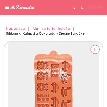
0,00 KM
Naslovnica
Alati za torte i kolače
Silikonski Kalup Za Čokoladu - Dječije Igračke