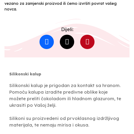
vezano za zamjenski proizvod ili ćemo izvršiti povrat vašeg
novca.
Dijeli:
Silikonski kalup
Silikonski kalup je prigodan za kontakt sa hranom.
Pomoću kalupa izradite predivne oblike koje
možete preliti čokoladom ili hladnom glazurom, te
ukrasiti po Vašoj želji.
Silikoni su proizvedeni od prvoklasnog izdržljivog
materijala, te nemaju mirisa i okusa.