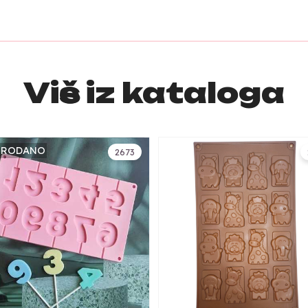
Više iz kataloga
PRODANO
2673