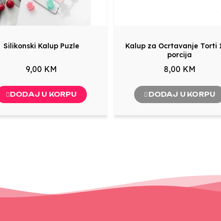
Silikonski Kalup Puzle
Kalup za Ocrtavanje Torti 
porcija
9,00 KM
8,00 KM
DODAJ U KORPU
DODAJ U KORPU