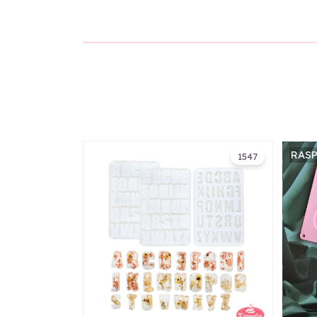
RAS
1547