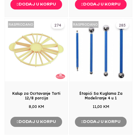
DODAJ U KORPU
DODAJ U KORPU
RASPRODANO
RASPRODANO
274
283
Kalup za Ocrtavanje Torti
Štapići Sa Kuglama Za
12/8 porcija
Modeliranje 4 u 1
8,00 KM
11,00 KM
DODAJ U KORPU
DODAJ U KORPU