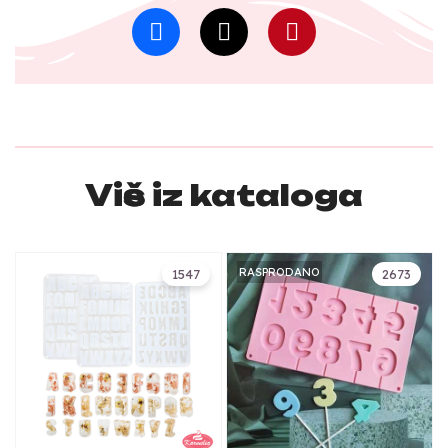
Više iz kataloga
RASPRODANO
1547
2673