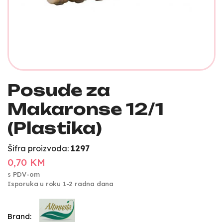
Posude za
Makaronse 12/1
(Plastika)
Šifra proizvoda:
1297
0,70 KM
s PDV-om
Isporuka u roku 1-2 radna dana
Brand: