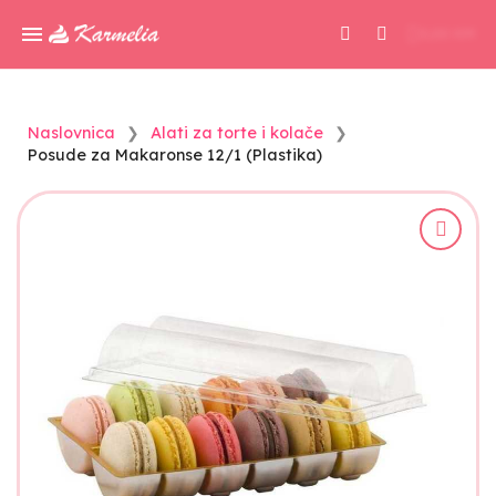
0,00 KM
Naslovnica
Alati za torte i kolače
Posude za Makaronse 12/1 (Plastika)