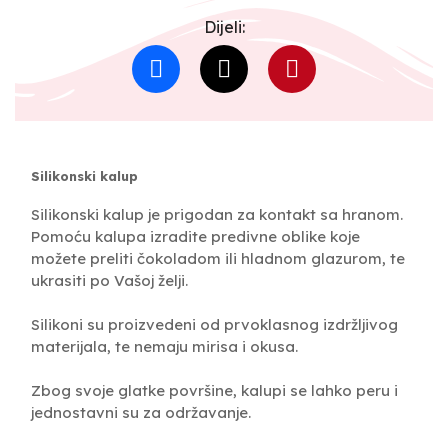
Dijeli:
Silikonski kalup
Silikonski kalup je prigodan za kontakt sa hranom.
Pomoću kalupa izradite predivne oblike koje
možete preliti čokoladom ili hladnom glazurom, te
ukrasiti po Vašoj želji.
Silikoni su proizvedeni od prvoklasnog izdržljivog
materijala, te nemaju mirisa i okusa.
Zbog svoje glatke površine, kalupi se lahko peru i
jednostavni su za održavanje.