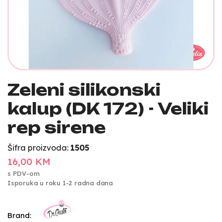
Zeleni silikonski
kalup (DK 172) - Veliki
rep sirene
Šifra proizvoda:
1505
16,00 KM
s PDV-om
Isporuka u roku 1-2 radna dana
Brand: